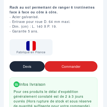
Rack au sol permettant de ranger 6 trottinettes
face à face ou côte à côte.
- Acier galvanisé.
- Entraxe pour roue D. 64 mm maxi.
- Dim. (cm) : L. 140 X P. 19.
- Garantie 5 ans.
Fabriqué en France
Devis
Commander
Infos livraison
Pour ces produits le délai d'expédition
généralement constaté est de 2 à 3 jours
ouvrés (Hors rupture de stock et sous réserve
de quantité suffisante pour votre commande).