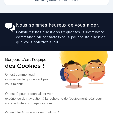
Nous sommes heureux de vous aider.
Consultez
nos questions fréquentes
, suivez votre
commande ou contactez-nous pour toute question
que vous pourriez avoir.
Suivez-nous
VOS SERVICES
VOS DEMANDES