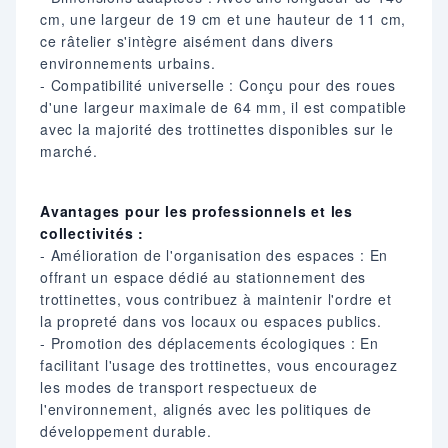
cm, une largeur de 19 cm et une hauteur de 11 cm,
ce râtelier s'intègre aisément dans divers
environnements urbains.​
- Compatibilité universelle : Conçu pour des roues
d'une largeur maximale de 64 mm, il est compatible
avec la majorité des trottinettes disponibles sur le
marché.​
Avantages pour les professionnels et les
collectivités :
- Amélioration de l'organisation des espaces : En
offrant un espace dédié au stationnement des
trottinettes, vous contribuez à maintenir l'ordre et
la propreté dans vos locaux ou espaces publics.​
- Promotion des déplacements écologiques : En
facilitant l'usage des trottinettes, vous encouragez
les modes de transport respectueux de
l'environnement, alignés avec les politiques de
développement durable.​