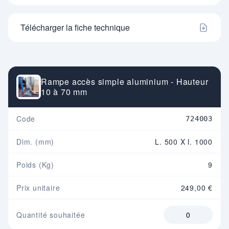
Télécharger la fiche technique
Rampe accès simple aluminium - Hauteur
10 à 70 mm
Code
724003
Dim. (mm)
L. 500 X l. 1000
Poids (Kg)
9
Prix unitaire
249,00 €
Quantité souhaitée