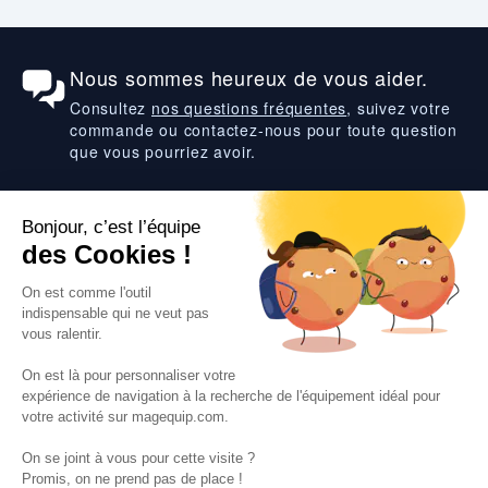
Nous sommes heureux de vous aider.
Consultez
nos questions fréquentes
, suivez votre
commande ou contactez-nous pour toute question
que vous pourriez avoir.
Suivez-nous
VOS SERVICES
VOS DEMANDES
NOTRE SOCIETE