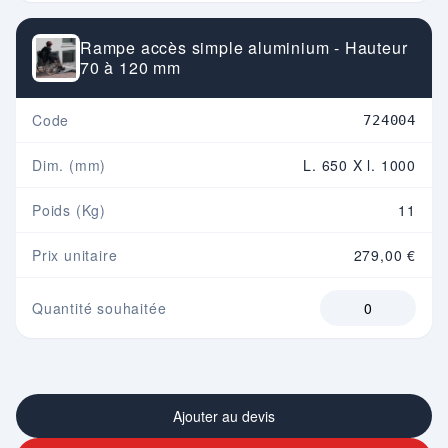
Rampe accès simple aluminium - Hauteur
70 à 120 mm
Code
724004
Dim. (mm)
L. 650 X l. 1000
Poids (Kg)
11
Prix unitaire
279,00 €
Quantité souhaitée
Ajouter au devis