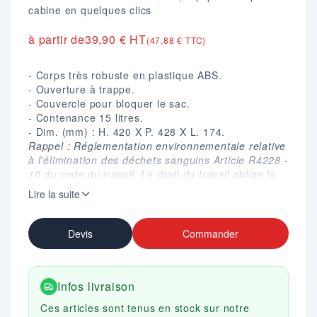
cabine en quelques clics
à partir de
39,90 € HT
(47,88 € TTC)
- Corps très robuste en plastique ABS.
- Ouverture à trappe.
- Couvercle pour bloquer le sac.
- Contenance 15 litres.
- Dim. (mm) : H. 420 X P. 428 X L. 174.
Rappel : Réglementation environnementale relative
à l'élimination des déchets sanguins Article R4228 -
10 du code du travail. Le droit du travail oblige la
présence d'un réceptacle pour protections
Lire la suite
périodiques dans chaque cabine de toilette
réservée aux femmes.
Devis
Commander
Infos livraison
Ces articles sont tenus en stock sur notre