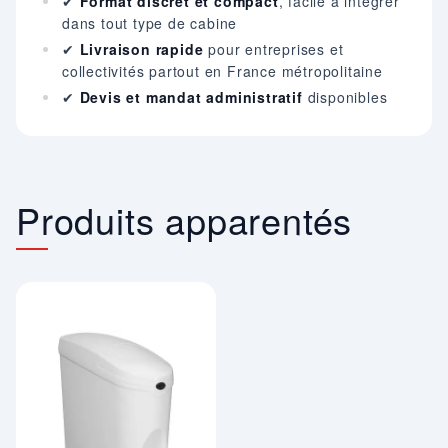
✔
Format discret et compact
, facile à intégrer
dans tout type de cabine
✔
Livraison rapide
pour entreprises et
collectivités partout en France métropolitaine
✔
Devis et mandat administratif
disponibles
Produits apparentés