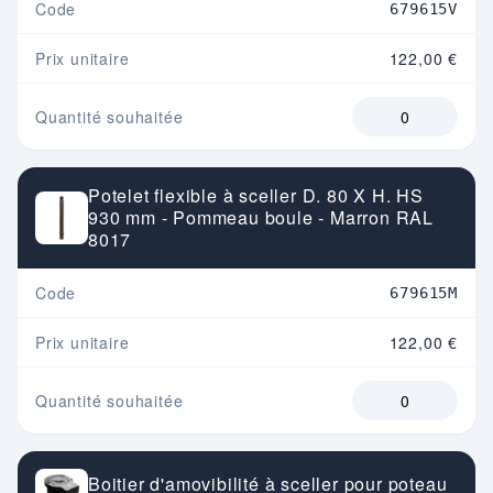
Code
679615V
Prix unitaire
122,00 €
Quantité souhaitée
Potelet flexible à sceller D. 80 X H. HS
930 mm - Pommeau boule - Marron RAL
8017
Code
679615M
Prix unitaire
122,00 €
Quantité souhaitée
Boitier d'amovibilité à sceller pour poteau