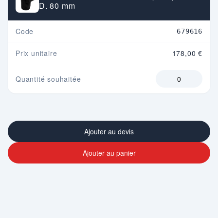
D. 80 mm
Code
679616
Prix unitaire
178,00 €
Quantité souhaitée
Ajouter au devis
Ajouter au panier