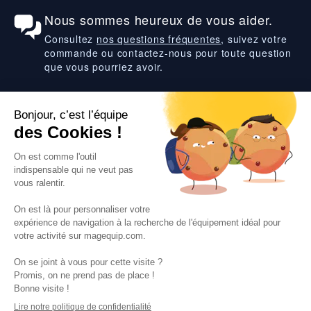
Nous sommes heureux de vous aider.
Consultez
nos questions fréquentes
, suivez votre
commande ou contactez-nous pour toute question
que vous pourriez avoir.
Suivez-nous
VOS SERVICES
VOS DEMANDES
NOTRE SOCIETE