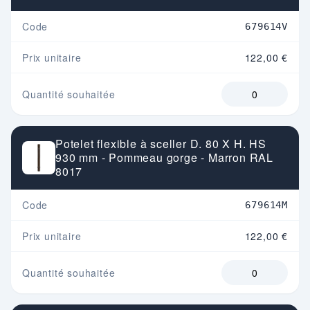
Code
679614V
Prix unitaire
122,00 €
Quantité souhaitée
Potelet flexible à sceller D. 80 X H. HS
930 mm - Pommeau gorge - Marron RAL
8017
Code
679614M
Prix unitaire
122,00 €
Quantité souhaitée