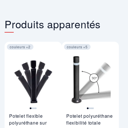
Produits apparentés
couleurs +2
couleurs +5
Image 1 sur 4
Image 1 sur 4
Potelet flexible
Potelet polyuréthane
polyuréthane sur
flexibilité totale