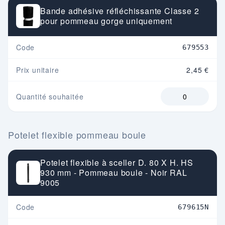
Bande adhésive réfléchissante Classe 2
pour pommeau gorge uniquement
Code
679553
Prix unitaire
2,45 €
Quantité souhaitée
Potelet flexible pommeau boule
Potelet flexible à sceller D. 80 X H. HS
930 mm - Pommeau boule - Noir RAL
9005
Code
679615N