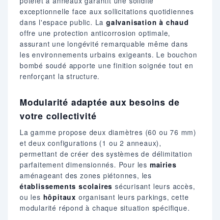
potelet à anneaux garantit une solidité
exceptionnelle face aux sollicitations quotidiennes
dans l'espace public. La
galvanisation à chaud
offre une protection anticorrosion optimale,
assurant une longévité remarquable même dans
les environnements urbains exigeants. Le bouchon
bombé soudé apporte une finition soignée tout en
renforçant la structure.
Modularité adaptée aux besoins de
votre collectivité
La gamme propose deux diamètres (60 ou 76 mm)
et deux configurations (1 ou 2 anneaux),
permettant de créer des systèmes de délimitation
parfaitement dimensionnés. Pour les
mairies
aménageant des zones piétonnes, les
établissements scolaires
sécurisant leurs accès,
ou les
hôpitaux
organisant leurs parkings, cette
modularité répond à chaque situation spécifique.