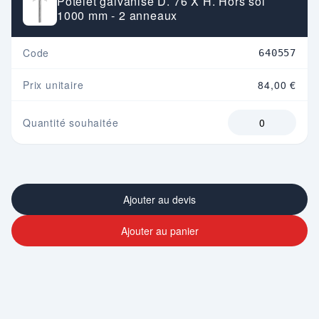
Potelet galvanisé D. 76 X H. Hors sol
1000 mm - 2 anneaux
Code
640557
Prix unitaire
84,00 €
Quantité souhaitée
Ajouter au devis
Ajouter au panier