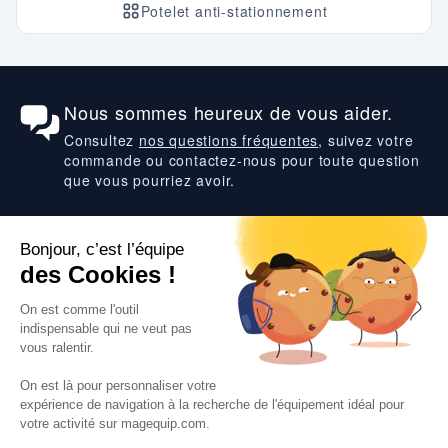
Potelet anti-stationnement
Nous sommes heureux de vous aider.
Consultez
nos questions fréquentes
, suivez votre
commande ou contactez-nous pour toute question
que vous pourriez avoir.
Suivez-nous
VOS SERVICES
VOS DEMANDES