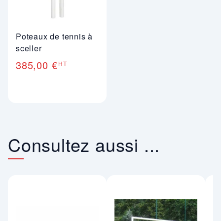
Poteaux de tennis à
sceller
385,00 €
HT
Consultez aussi ...