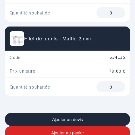
Quantité souhaitée
Filet de tennis - Maille 2 mm
Code
634135
Prix unitaire
79,00 €
Quantité souhaitée
Ajouter au devis
Ajouter au panier