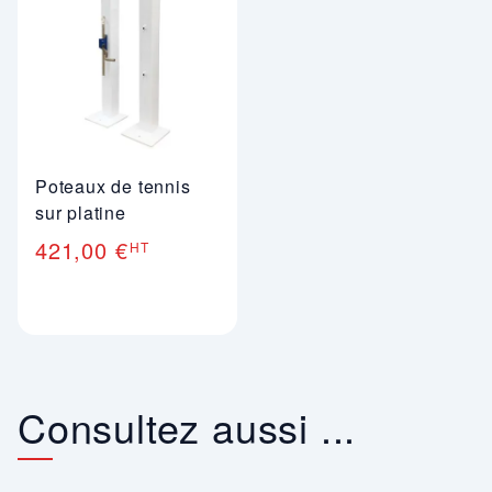
Poteaux de tennis
sur platine
421,00 €
HT
Consultez aussi ...