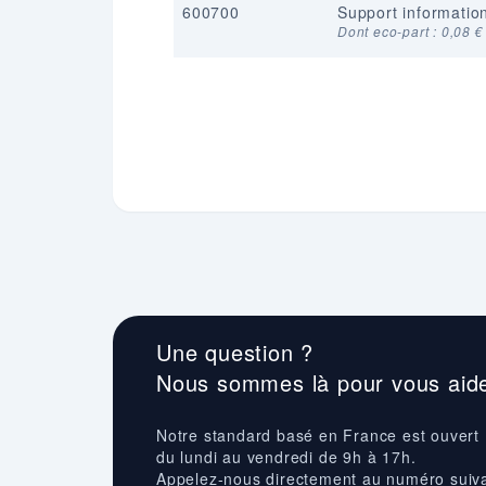
600700
Support informati
Dont eco-part : 0,08 €
Une question ?
Nous sommes là pour vous aide
Notre standard basé en France est ouvert
du lundi au vendredi de 9h à 17h.
Appelez-nous directement au numéro suiv