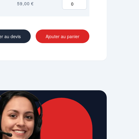
59,00 €
er au devis
Ajouter au panier