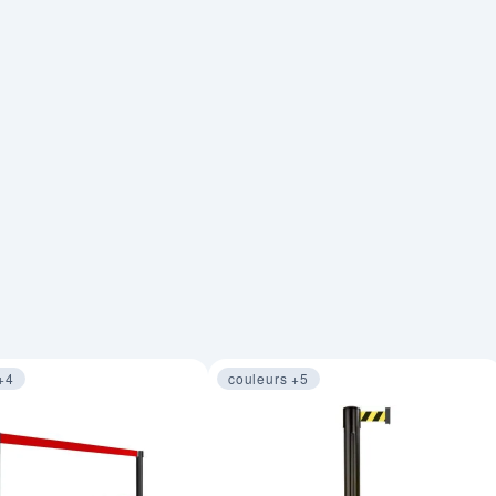
+4
couleurs +5
 sur 4
Image 1 sur 4