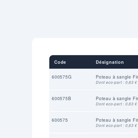
Code
Désignation
600575G
Poteau à sangle Fi
Dont eco-part : 0,63 €
600575B
Poteau à sangle Fi
Dont eco-part : 0,63 €
600575
Poteau à sangle Fir
Dont eco-part : 0,63 €