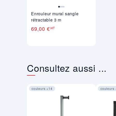
Enrouleur mural sangle
rétractable 3 m
69,00 €
HT
Consultez aussi ...
couleurs +14
couleurs 
Image 1 sur 4
Image 1