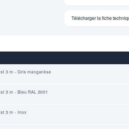
Télécharger la fiche techniq
rst 3 m - Gris manganèse
rst 3 m - Bleu RAL 5001
st 3 m - Inox