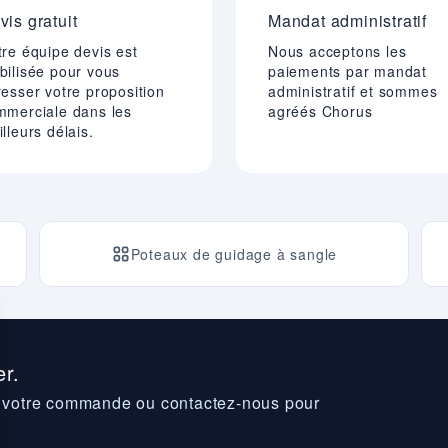
vis gratuit
Mandat administratif
re équipe devis est
Nous acceptons les
bilisée pour vous
paiements par mandat
esser votre proposition
administratif et sommes
mmerciale dans les
agréés Chorus
lleurs délais.
Poteaux de guidage à sangle
r.
z votre commande ou contactez-nous pour