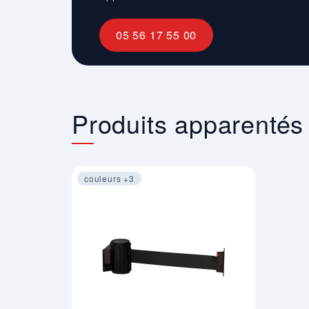
05 56 17 55 00
Produits apparentés
couleurs +3
Image 1 sur 4