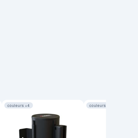
couleurs +4
couleurs +4
Image 1 sur 4
Image 1 sur 4