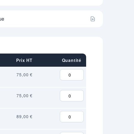
ue
Prix HT
Quantité
75,00 €
75,00 €
89,00 €