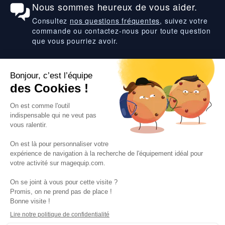
Nous sommes heureux de vous aider.
Consultez
nos questions fréquentes
, suivez votre
commande ou contactez-nous pour toute question
que vous pourriez avoir.
Suivez-nous
VOS SERVICES
VOS DEMANDES
NOTRE SOCIETE