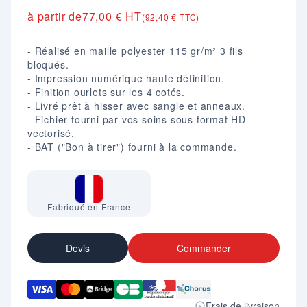
à partir de
77,00 € HT
(92,40 € TTC)
- Réalisé en maille polyester 115 gr/m² 3 fils
bloqués.
- Impression numérique haute définition.
- Finition ourlets sur les 4 cotés.
- Livré prêt à hisser avec sangle et anneaux.
- Fichier fourni par vos soins sous format HD
vectorisé.
- BAT ("Bon à tirer") fourni à la commande.
Fabriqué en France
Devis
Commander
Frais de livraison