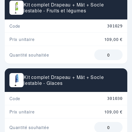
Kit complet Drapeau + Mât + Socle
lestable - Fruits et légumes
Code
301029
Prix unitaire
109,00 €
Quantité souhaitée
Kit complet Drapeau + Mât + Socle
lestable - Glaces
Code
301030
Prix unitaire
109,00 €
Quantité souhaitée