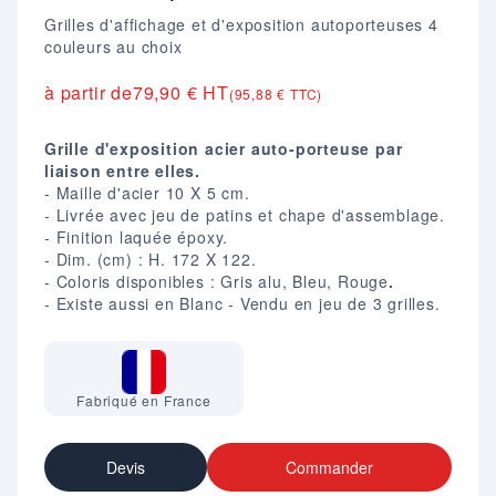
Grilles d'affichage et d'exposition autoporteuses 4
couleurs au choix
à partir de
79,90 € HT
(95,88 € TTC)
Grille d'exposition acier auto-porteuse par
liaison entre elles.
- Maille d'acier 10 X 5 cm.
- Livrée avec jeu de patins et chape d'assemblage.
- Finition laquée époxy.
- Dim. (cm) : H. 172 X 122.
- Coloris disponibles : Gris alu, Bleu, Rouge
.
- Existe aussi en Blanc - Vendu en jeu de 3 grilles.
Fabriqué en France
Devis
Commander