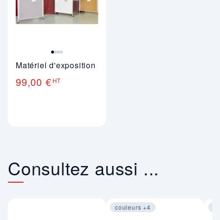
Matériel d'exposition
99,00 €
HT
Consultez aussi ...
couleurs +4
co