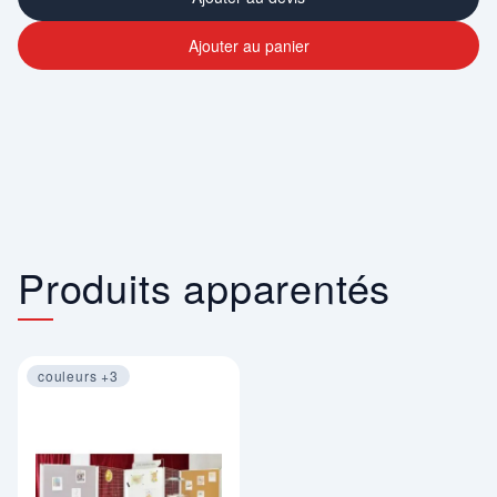
Ajouter au panier
Produits apparentés
couleurs +3
Image 1 sur 4