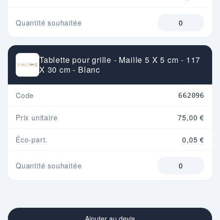
Quantité souhaitée
Tablette pour grille - Maille 5 X 5 cm - 117
X 30 cm - Blanc
Code
662096
Prix unitaire
75,00 €
Éco-part.
0,05 €
Quantité souhaitée
Ajouter au devis