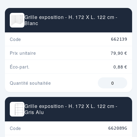
Grille exposition - H. 172 X L. 122 cm -
Blanc
Code
662139
Prix unitaire
79,90 €
Éco-part.
0,88 €
Quantité souhaitée
Grille exposition - H. 172 X L. 122 cm -
Gris Alu
Code
662089G