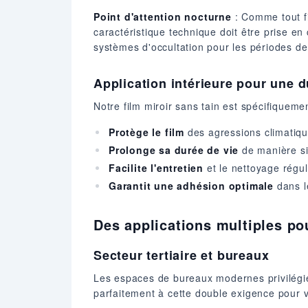
Point d'attention nocturne
: Comme tout fil
caractéristique technique doit être prise e
systèmes d'occultation pour les périodes de 
Application intérieure pour une d
Notre film miroir sans tain est spécifiquem
Protège le film
des agressions climatique
Prolonge sa durée de vie
de manière si
Facilite l'entretien
et le nettoyage régul
Garantit une adhésion optimale
dans l
Des applications multiples po
Secteur tertiaire et bureaux
Les espaces de bureaux modernes privilégien
parfaitement à cette double exigence pour 