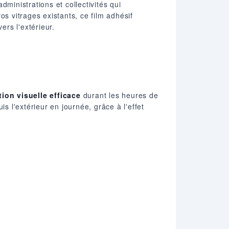
ministrations et collectivités qui
s vitrages existants, ce film adhésif
ers l'extérieur.
tion visuelle efficace
durant les heures de
s l'extérieur en journée, grâce à l'effet