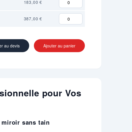
183,00 €
387,00 €
er au devis
Ajouter au panier
ssionnelle pour Vos
 miroir sans tain