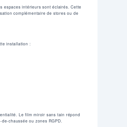
os espaces intérieurs sont éclairés. Cette
lisation complémentaire de stores ou de
e installation :
tialité. Le film miroir sans tain répond
rez-de-chaussée ou zones RGPD.