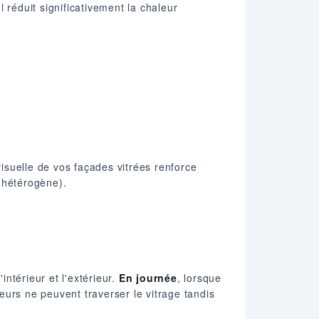
 Il réduit significativement la chaleur
 visuelle de vos façades vitrées renforce
r hétérogène).
intérieur et l'extérieur.
En journée
, lorsque
ieurs ne peuvent traverser le vitrage tandis