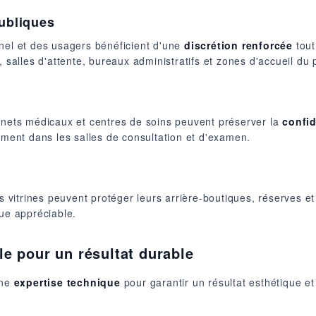
publiques
nel et des usagers bénéficient d'une
discrétion renforcée
tout
 salles d'attente, bureaux administratifs et zones d'accueil du 
binets médicaux et centres de soins peuvent préserver la
confid
sement dans les salles de consultation et d'examen.
vitrines peuvent protéger leurs arrière-boutiques, réserves et
que appréciable.
le pour un résultat durable
une
expertise technique
pour garantir un résultat esthétique 