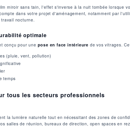
m miroir sans tain, l'effet s'inverse à la nuit tombée lorsque v
n compte dans votre projet d'aménagement, notamment par l'uti
travail nocturne.
urabilité optimale
ent conçu pour une
pose en face intérieure
de vos vitrages. Cett
s (pluie, vent, pollution)
gnificative
ier
e temps
ur tous les secteurs professionnels
t la lumière naturelle tout en nécessitant des zones de confiden
vos salles de réunion, bureaux de direction, open spaces en 