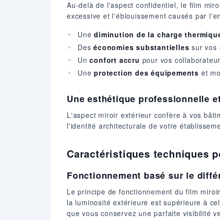
Au-delà de l'aspect confidentiel, le film mir
excessive et l'éblouissement causés par l'en
Une
diminution de la charge thermiqu
Des
économies substantielles
sur vos 
Un
confort accru
pour vos collaborateur
Une
protection des équipements
et mo
Une esthétique professionnelle 
L'aspect miroir extérieur confère à vos bât
l'identité architecturale de votre établisse
Caractéristiques techniques 
Fonctionnement basé sur le diffé
Le principe de fonctionnement du film miroir 
la luminosité extérieure est supérieure à ce
que vous conservez une parfaite visibilité ve