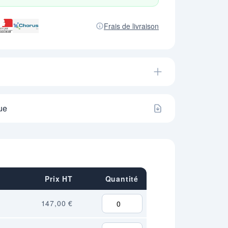
Frais de livraison
ue
Prix HT
Quantité
147,00 €