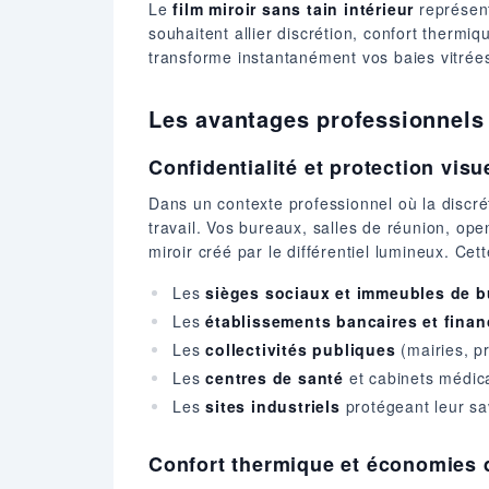
Le
film miroir sans tain intérieur
représent
souhaitent allier discrétion, confort thermi
transforme instantanément vos baies vitrées 
Les avantages professionnels 
Confidentialité et protection visu
Dans un contexte professionnel où la discrét
travail. Vos bureaux, salles de réunion, ope
miroir créé par le différentiel lumineux. Cet
Les
sièges sociaux et immeubles de 
Les
établissements bancaires et finan
Les
collectivités publiques
(mairies, pr
Les
centres de santé
et cabinets médic
Les
sites industriels
protégeant leur sav
Confort thermique et économies 