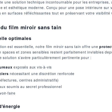
e une solution technique incontournable pour les entreprises, ad
que et esthétique moderne. Conçu pour une pose intérieure sur vo
en surfaces réfléchissantes tout en préservant votre visibilité v
du film miroir sans tain
elle optimales
ion est essentielle, notre film miroir sans tain offre une
protec
n spaces et zones sensibles restent parfaitement invisibles depui
te solution s'avère particulièrement pertinente pour :
bureaux
exposés aux vis-à-vis
ciers
nécessitant une discrétion renforcée
éfectures, centres administratifs)
aux soumis au secret professionnel
oir-faire
d'énergie