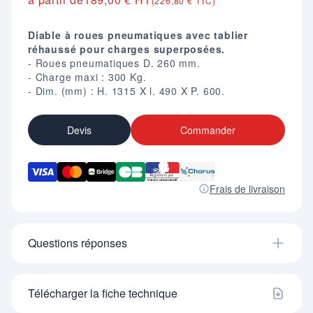
(226,80 € TTC)
Diable à roues pneumatiques avec tablier
réhaussé pour charges superposées.
- Roues pneumatiques D. 260 mm.
- Charge maxi : 300 Kg.
- Dim. (mm) : H. 1315 X l. 490 X P. 600.
Devis
Commander
Frais de livraison
Questions réponses
Télécharger la fiche technique