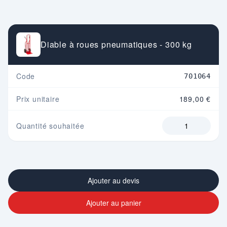
Diable à roues pneumatiques - 300 kg
Code
701064
Prix unitaire
189,00 €
Quantité souhaitée
Ajouter au devis
Ajouter au panier