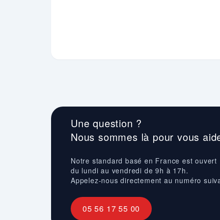
Une question ?
Nous sommes là pour vous aide
Notre standard basé en France est ouvert
du lundi au vendredi de 9h à 17h.
Appelez-nous directement au numéro suiv
05 56 17 55 00