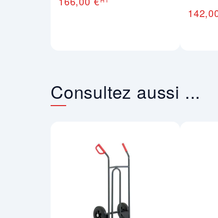
166,00 €
142,0
Consultez aussi ...