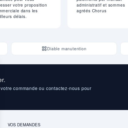
esser votre proposition
administratif et sommes
mmerciale dans les
agréés Chorus
lleurs délais.
Diable manutention
r.
z votre commande ou contactez-nous pour
VOS DEMANDES