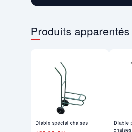
Produits apparentés
Diable spécial chaises
Diable 
chaises
HT