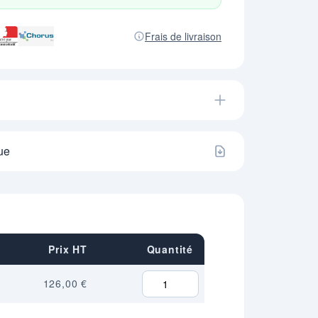
Frais de livraison
ue
Prix HT
Quantité
126,00 €