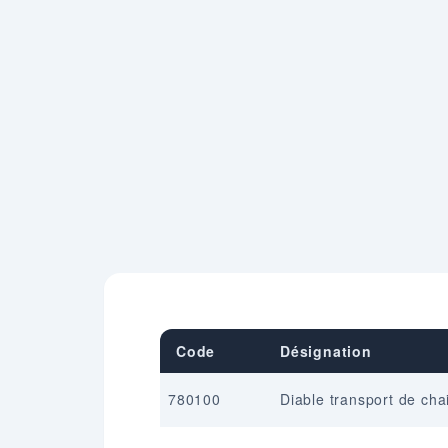
Code
Désignation
780100
Diable transport de cha