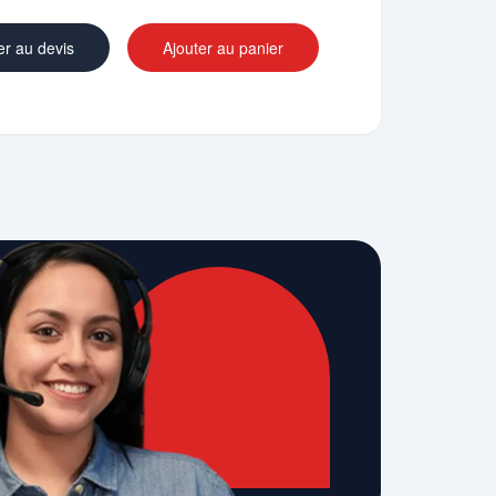
er au devis
Ajouter au panier