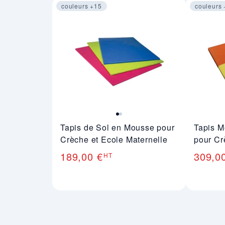
couleurs +15
couleurs
Image 1 sur 2
Image 1
Tapis de Sol en Mousse pour
Tapis M
Crèche et Ecole Maternelle
pour Cr
189,00 €
309,0
HT