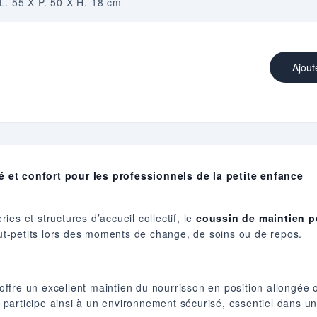
L. 55 X P. 50 X H. 18 cm
Ajout
 et confort pour les professionnels de la petite enfance
es et structures d’accueil collectif, le
coussin de maintien 
tout-petits lors des moments de change, de soins ou de repos.
fre un excellent maintien du nourrisson en position allongée o
participe ainsi à un environnement sécurisé, essentiel dans un