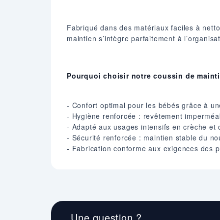
Fabriqué dans des matériaux faciles à netto
maintien s’intègre parfaitement à l’organis
Pourquoi choisir notre coussin de maint
- Confort optimal pour les bébés grâce à u
- Hygiène renforcée : revêtement imperméabl
- Adapté aux usages intensifs en crèche et c
- Sécurité renforcée : maintien stable du no
- Fabrication conforme aux exigences des p
Une question ?