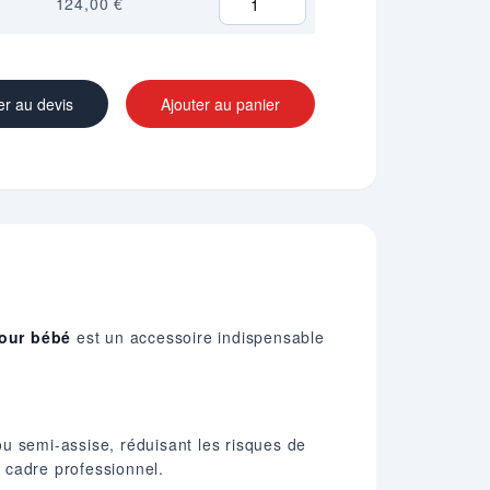
124,00 €
er au devis
Ajouter au panier
pour bébé
est un accessoire indispensable
u semi-assise, réduisant les risques de
 cadre professionnel.