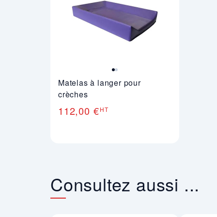
Matelas à langer pour
crèches
112,00 €
HT
Consultez aussi ...