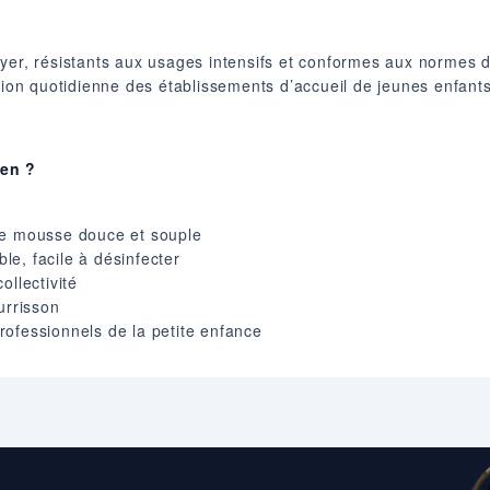
yer, résistants aux usages intensifs et conformes aux normes d’
ation quotidienne des établissements d’accueil de jeunes enfant
ien ?
ne mousse douce et souple
e, facile à désinfecter
ollectivité
urrisson
rofessionnels de la petite enfance