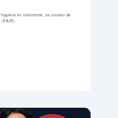
hygiène en collectivité, ce coussin de
s (EAJE).