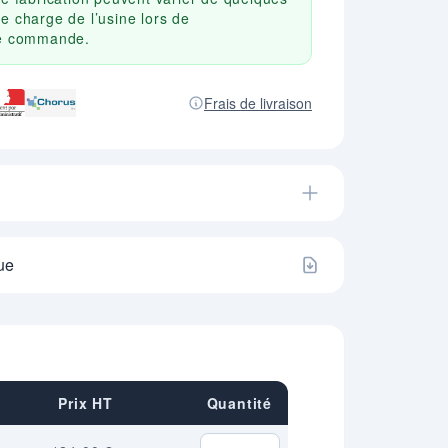
e charge de l’usine lors de
re commande.
Frais de livraison
ue
Prix HT
Quantité