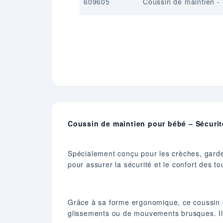
609605
Coussin de maintien - 
Coussin de maintien pour bébé – Sécurité
Spécialement conçu pour les crèches, garderi
pour assurer la sécurité et le confort des 
Grâce à sa forme ergonomique, ce coussin of
glissements ou de mouvements brusques. Il 