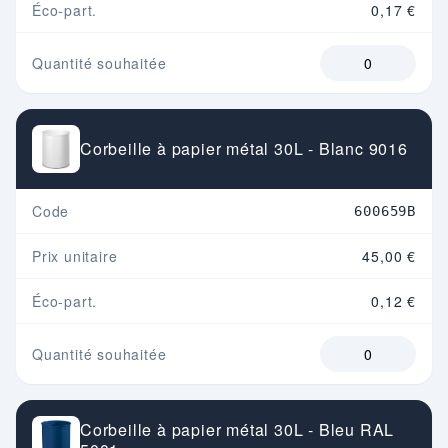
Éco-part.
0,17 €
Quantité souhaitée
Corbeille à papier métal 30L - Blanc 9016
Code
600659B
Prix unitaire
45,00 €
Éco-part.
0,12 €
Quantité souhaitée
Corbeille à papier métal 30L - Bleu RAL