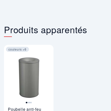
Produits apparentés
couleurs +6
Image 1 sur 4
Poubelle anti-feu