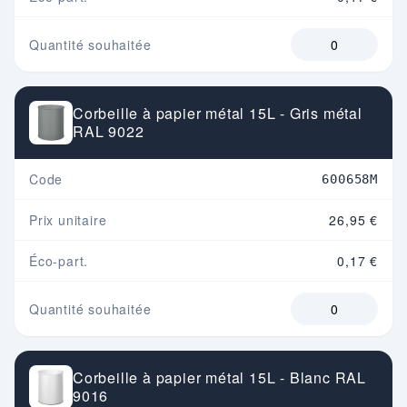
Quantité souhaitée
Corbeille à papier métal 15L - Gris métal
RAL 9022
Code
600658M
Prix unitaire
26,95 €
Éco-part.
0,17 €
Quantité souhaitée
Corbeille à papier métal 15L - Blanc RAL
9016