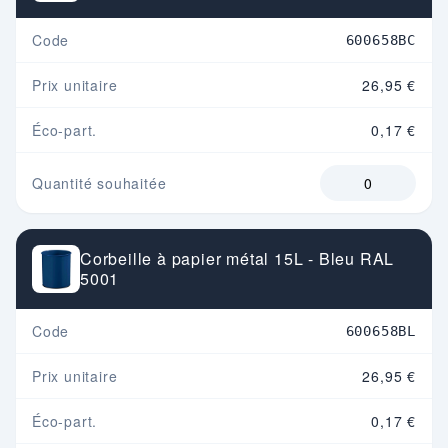
Code
600658BC
Prix unitaire
26,95 €
Éco-part.
0,17 €
Quantité souhaitée
Corbeille à papier métal 15L - Bleu RAL
5001
Code
600658BL
Prix unitaire
26,95 €
Éco-part.
0,17 €