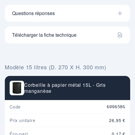
Questions réponses
Télécharger la fiche technique
Modèle 15 litres (D. 270 X H. 300 mm)
Corbeille à papier métal 15L - Gris
manganèse
Code
600658G
Prix unitaire
26,95 €
Éco-part.
0,17 €