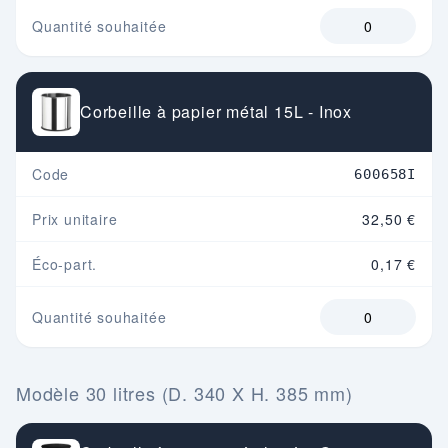
Quantité souhaitée
Corbeille à papier métal 15L - Inox
Code
600658I
Prix unitaire
32,50 €
Éco-part.
0,17 €
Quantité souhaitée
Modèle 30 litres (D. 340 X H. 385 mm)