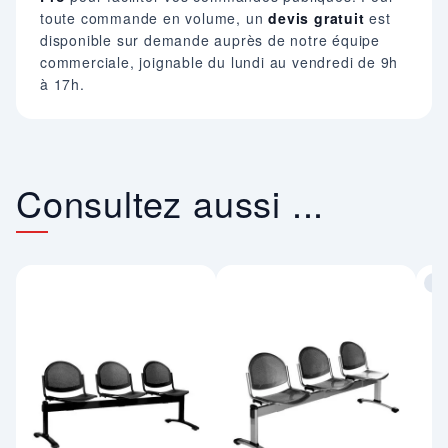
toute commande en volume, un
devis gratuit
est
disponible sur demande auprès de notre équipe
commerciale, joignable du lundi au vendredi de 9h
à 17h.
Consultez aussi ...
co
Im