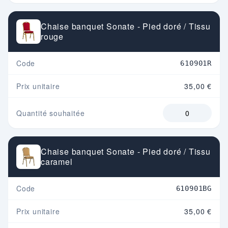
Chaise banquet Sonate - Pied doré / Tissu
rouge
Code
610901R
Prix unitaire
35,00 €
Quantité souhaitée
Chaise banquet Sonate - Pied doré / Tissu
caramel
Code
610901BG
Prix unitaire
35,00 €