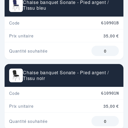
Chaise banquet Sonate - Pied argent /
Tissu bleu
Code
610901B
Prix unitaire
35,00 €
Quantité souhaitée
Chaise banquet Sonate - Pied argent /
Tissu noir
Code
610901N
Prix unitaire
35,00 €
Quantité souhaitée