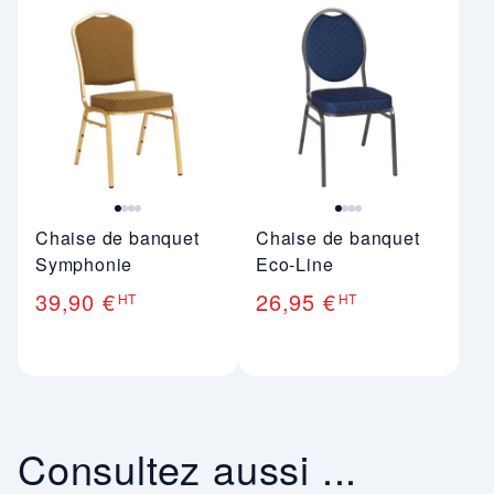
Image 1 sur 4
Image 1 sur 4
Chaise de banquet
Chaise de banquet
Symphonie
Eco-Line
39,90 €
26,95 €
HT
HT
Consultez aussi ...