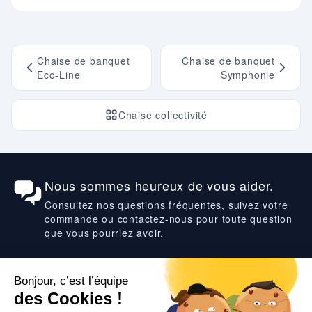
Chaise de banquet
Chaise de banquet
Eco-Line
Symphonie
Chaise collectivité
Nous sommes heureux de vous aider.
Consultez
nos questions fréquentes
, suivez votre
commande ou contactez-nous pour toute question
que vous pourriez avoir.
Suivez-nous