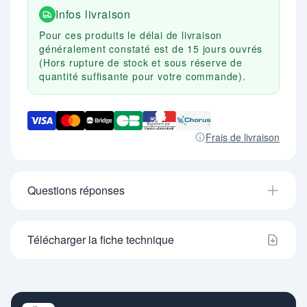
- Poids : 6 kg.
Infos livraison
- Garantie : 2 ans.
- Cette chaise ne dispose pas de classification anti-
Pour ces produits le délai de livraison
feu (non nécessaire en dessous de 80 chaises
généralement constaté est de 15 jours ouvrés
dans la même pièce).
(Hors rupture de stock et sous réserve de
- Miniumun de commande 25 chaises.
quantité suffisante pour votre commande).
Frais de livraison
Questions réponses
Télécharger la fiche technique