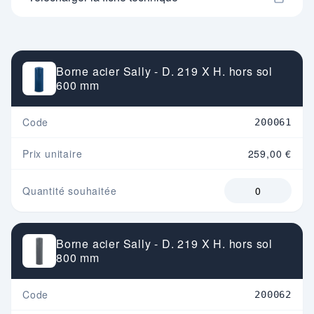
Borne acier Sally - D. 219 X H. hors sol
600 mm
Code
200061
Prix unitaire
259,00 €
Quantité souhaitée
Borne acier Sally - D. 219 X H. hors sol
800 mm
Code
200062