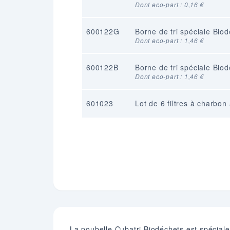
Dont eco-part : 0,16 €
600122G
Borne de tri spéciale Bi
Dont eco-part : 1,46 €
600122B
Borne de tri spéciale Bi
Dont eco-part : 1,46 €
601023
Lot de 6 filtres à charbon
La poubelle Cubatri Biodéchets est spécialem