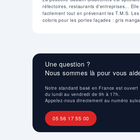
réfectoires, restaurants d'entreprises... El
facilement tout en prévenant les T.M.S. Les
coloris pour les portes façades : gris mang
Une question ?
Nous sommes là pour vous aide
Notre standard basé en France est ouvert
du lundi au vendredi de 9h à 17h.
Appelez-nous directement au numéro suiv
05 56 17 55 00