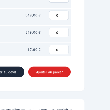
349,00 €
349,00 €
17,90 €
er au devis
Ajouter au panier
stauration collective : cantines scolaires,