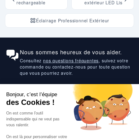
rechargeable
extérieur LED Lis
Éclairage Professionnel Extérieur
Nous sommes heureux de vous aider.
Consultez
nos questions fréquentes
, suivez votre
commande ou contactez-nous pour toute question
que vous pourriez avoir.
Suivez-nous
VOS SERVICES