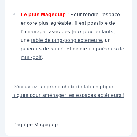
Le plus Magequip
: Pour rendre l'espace
encore plus agréable, il est possible de
l'aménager avec des
jeux pour enfants
,
une
table de ping-pong extérieure
, un
parcours de santé
, et même un
parcours de
mini-golf
.
Découvrez un grand choix de tables pique-
niques pour aménager les espaces extérieurs !
L'équipe Magequip