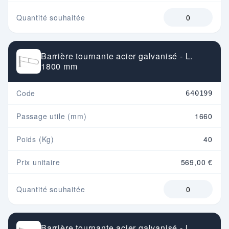
Quantité souhaitée
Barrière tournante acier galvanisé - L.
1800 mm
Code
640199
Passage utile (mm)
1660
Poids (Kg)
40
Prix unitaire
569,00 €
Quantité souhaitée
Barrière tournante acier galvanisé - L.