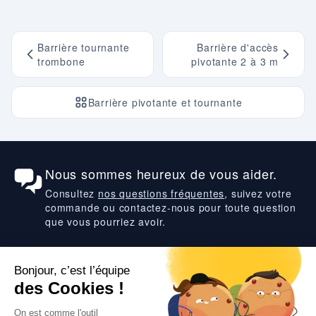
Barrière tournante
Barrière d'accès
trombone
pivotante 2 à 3 m
Barrière pivotante et tournante
Nous sommes heureux de vous aider.
Consultez
nos questions fréquentes
, suivez votre
commande ou contactez-nous pour toute question
que vous pourriez avoir.
Suivez-nous