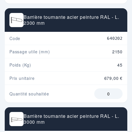
Barrière tournante acier peinture RAL - L.
2300 mm
Code
640202
Passage utile (mm)
2150
Poids (Kg)
45
Prix unitaire
679,00 €
Quantité souhaitée
Barrière tournante acier peinture RAL - L.
3000 mm