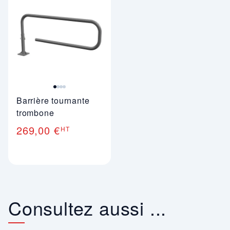
Barrière tournante
trombone
269,00 €
HT
Consultez aussi ...