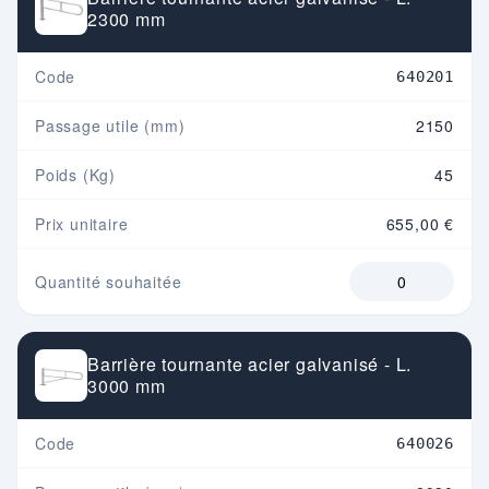
2300 mm
Code
640201
Passage utile (mm)
2150
Poids (Kg)
45
Prix unitaire
655,00 €
Quantité souhaitée
Barrière tournante acier galvanisé - L.
3000 mm
Code
640026