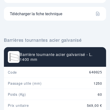
Télécharger la fiche technique
Barrières tournantes acier galvanisé
Barrière tournante acier galvanisé - L.
1400 mm
Code
640025
Passage utile (mm)
1250
Poids (Kg)
60
Prix unitaire
549,00 €