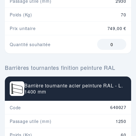
Passage utile (mm)
2930
Poids (Kg)
70
Prix unitaire
749,00 €
Quantité souhaitée
Barrières tournantes finition peinture RAL
Barrière tournante acier peinture RAL - L.
1400 mm
Code
640027
Passage utile (mm)
1250
Poids (Kg)
60