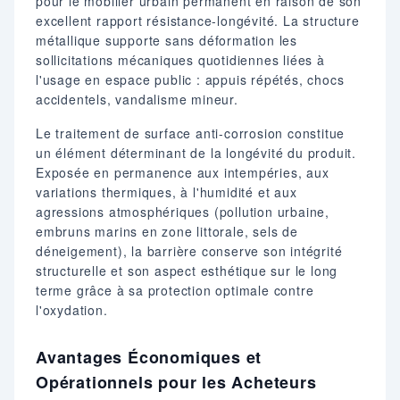
pour le mobilier urbain permanent en raison de son
excellent rapport résistance-longévité. La structure
métallique supporte sans déformation les
sollicitations mécaniques quotidiennes liées à
l'usage en espace public : appuis répétés, chocs
accidentels, vandalisme mineur.
Le traitement de surface anti-corrosion constitue
un élément déterminant de la longévité du produit.
Exposée en permanence aux intempéries, aux
variations thermiques, à l'humidité et aux
agressions atmosphériques (pollution urbaine,
embruns marins en zone littorale, sels de
déneigement), la barrière conserve son intégrité
structurelle et son aspect esthétique sur le long
terme grâce à sa protection optimale contre
l'oxydation.
Avantages Économiques et
Opérationnels pour les Acheteurs