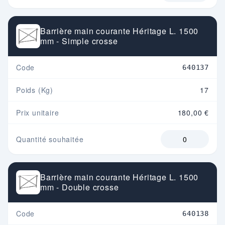
Barrière main courante Héritage L. 1500
mm - Simple crosse
Code
640137
Poids (Kg)
17
Prix unitaire
180,00 €
Quantité souhaitée
Barrière main courante Héritage L. 1500
mm - Double crosse
Code
640138