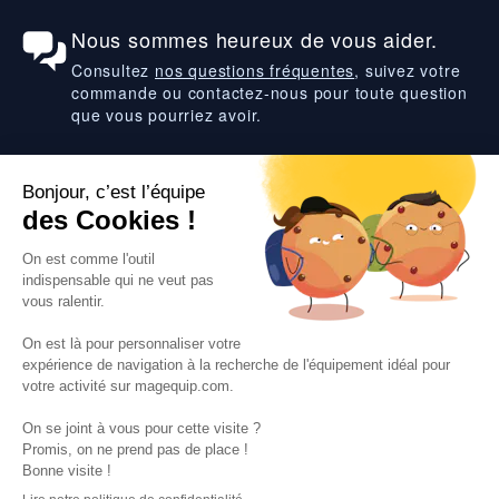
Nous sommes heureux de vous aider.
Consultez
nos questions fréquentes
, suivez votre
commande ou contactez-nous pour toute question
que vous pourriez avoir.
Suivez-nous
VOS SERVICES
VOS DEMANDES
NOTRE SOCIETE