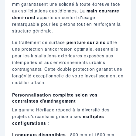
mm garantissent une solidité à toute épreuve face
aux sollicitations quotidiennes. La
main courante
demi-rond
apporte un confort d'usage
remarquable pour les piétons tout en renforçant la
structure générale.
Le traitement de surface
peinture sur zinc
offre
une protection anticorrosion optimale, essentielle
pour les installations extérieures exposées aux
intempéries et aux environnements urbains
contraignants. Cette double protection garantit une
longévité exceptionnelle de votre investissement en
mobilier urbain.
Personnalisation complète selon vos
contraintes d'aménagement
La gamme Héritage répond à la diversité des
projets d'urbanisme grâce à ses
multiples
configurations
:
Longueurs disponibles
: 800 mm et 1500 mm