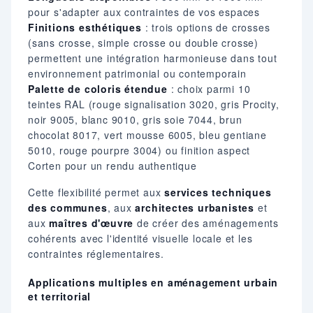
pour s'adapter aux contraintes de vos espaces
Finitions esthétiques
: trois options de crosses
(sans crosse, simple crosse ou double crosse)
permettent une intégration harmonieuse dans tout
environnement patrimonial ou contemporain
Palette de coloris étendue
: choix parmi 10
teintes RAL (rouge signalisation 3020, gris Procity,
noir 9005, blanc 9010, gris soie 7044, brun
chocolat 8017, vert mousse 6005, bleu gentiane
5010, rouge pourpre 3004) ou finition aspect
Corten pour un rendu authentique
Cette flexibilité permet aux
services techniques
des communes
, aux
architectes urbanistes
et
aux
maîtres d'œuvre
de créer des aménagements
cohérents avec l'identité visuelle locale et les
contraintes réglementaires.
Applications multiples en aménagement urbain
et territorial