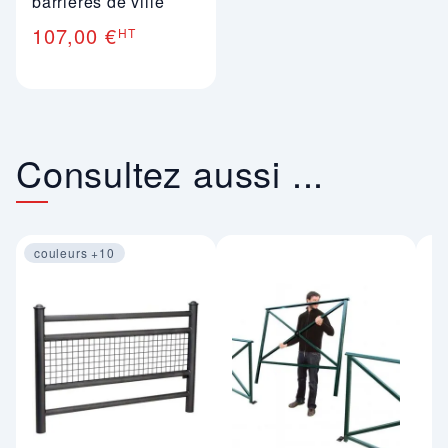
barrières de ville
107,00 €
HT
Consultez aussi ...
couleurs +10
Image 1 sur 4