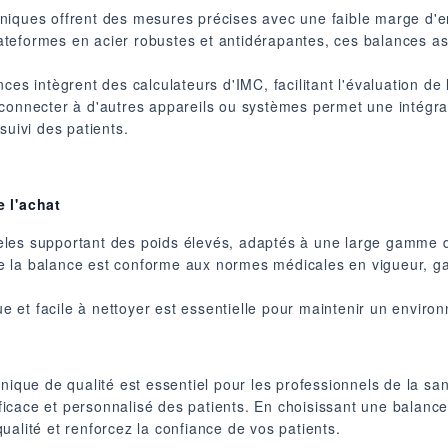
troniques offrent des mesures précises avec une faible marge d'er
eformes en acier robustes et antidérapantes, ces balances assu
es intègrent des calculateurs d'IMC, facilitant l'évaluation de 
 connecter à d'autres appareils ou systèmes permet une intégr
suivi des patients.
e l'achat
èles supportant des poids élevés, adaptés à une large gamme 
 la balance est conforme aux normes médicales en vigueur, ga
que et facile à nettoyer est essentielle pour maintenir un envir
onique de qualité est essentiel pour les professionnels de la s
efficace et personnalisé des patients. En choisissant une balan
ualité et renforcez la confiance de vos patients.