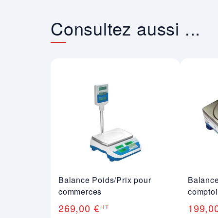
Consultez aussi ...
Balance Poids/Prix pour
Balance
commerces
comptoi
269,00 €
199,0
HT