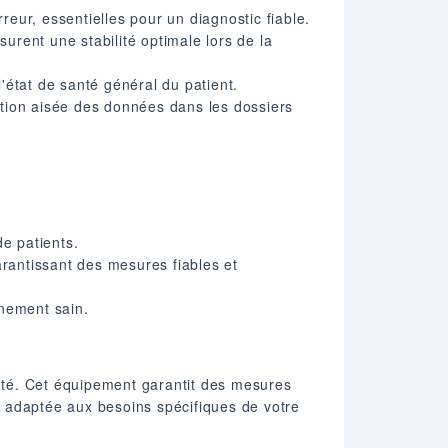
reur, essentielles pour un diagnostic fiable.
rent une stabilité optimale lors de la
l'état de santé général du patient.
ation aisée des données dans les dossiers
de patients.
rantissant des mesures fiables et
onnement sain.
anté. Cet équipement garantit des mesures
ce adaptée aux besoins spécifiques de votre