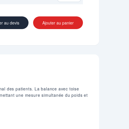
er au devis
Ajouter au panier
mal des patients. La balance avec toise
rmettant une mesure simultanée du poids et