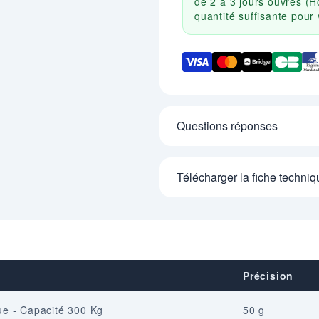
de 2 à 3 jours ouvrés (H
quantité suffisante pou
Questions réponses
Télécharger la fiche techniq
Précision
ue - Capacité 300 Kg
50 g