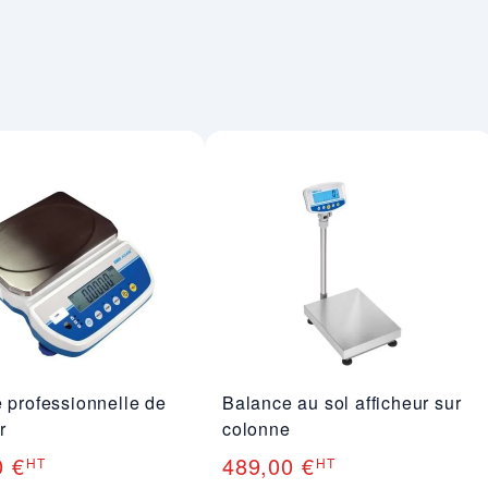
 professionnelle de
Balance au sol afficheur sur
r
colonne
0 €
489,00 €
HT
HT