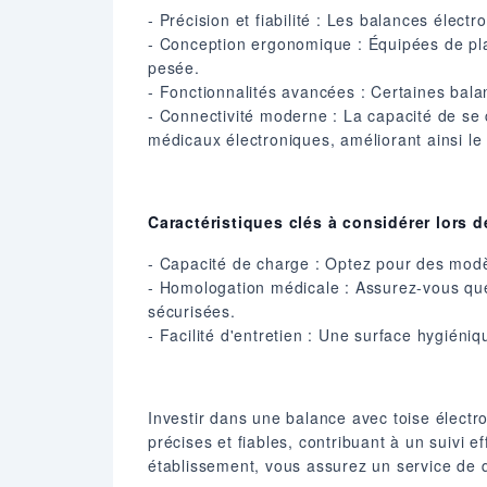
- Précision et fiabilité : Les balances élec
- Conception ergonomique : Équipées de plat
pesée.
- Fonctionnalités avancées : Certaines balanc
- Connectivité moderne : La capacité de se
médicaux électroniques, améliorant ainsi le 
Caractéristiques clés à considérer lors d
- Capacité de charge : Optez pour des mod
- Homologation médicale : Assurez-vous que
sécurisées.
- Facilité d'entretien : Une surface hygiéni
Investir dans une balance avec toise électr
précises et fiables, contribuant à un suivi 
établissement, vous assurez un service de q