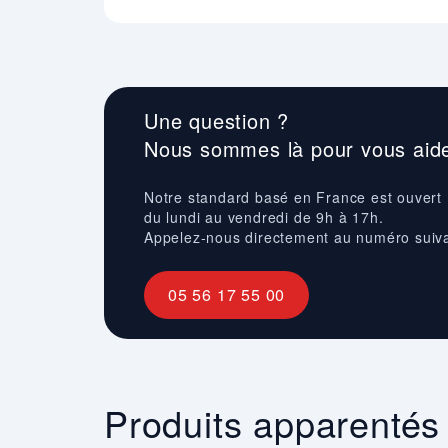
Une question ?
Nous sommes là pour vous aide
Notre standard basé en France est ouvert
du lundi au vendredi de 9h à 17h.
Appelez-nous directement au numéro suiv
05 56 17 55 00
Produits apparentés