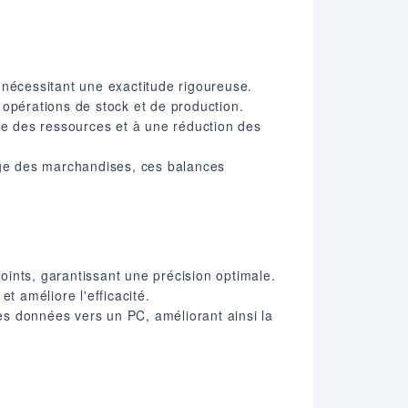
 nécessitant une exactitude rigoureuse.
 opérations de stock et de production.
ace des ressources et à une réduction des
llage des marchandises, ces balances
ints, garantissant une précision optimale.
et améliore l'efficacité.
les données vers un PC, améliorant ainsi la