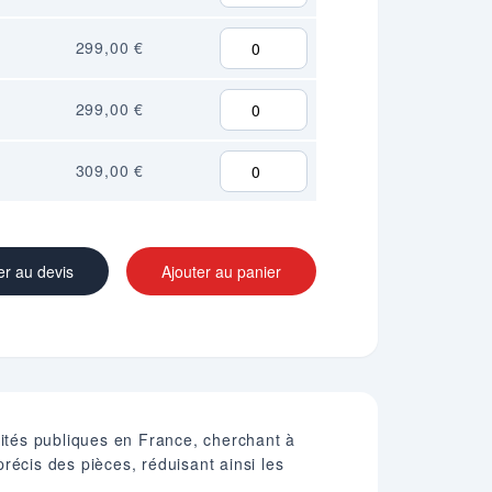
299,00 €
299,00 €
309,00 €
er au devis
Ajouter au panier
vités publiques en France, cherchant à
récis des pièces, réduisant ainsi les