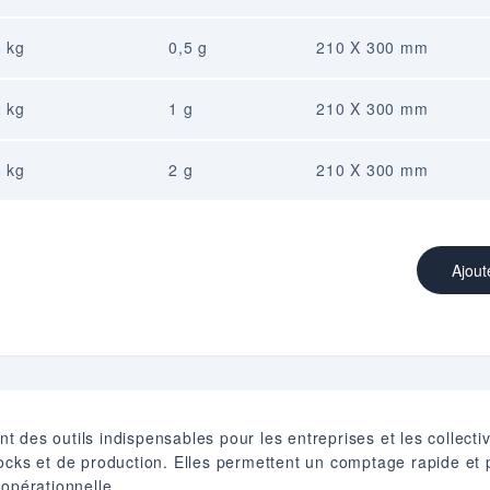
 kg
0,5 g
210 X 300 mm
 kg
1 g
210 X 300 mm
 kg
2 g
210 X 300 mm
Ajout
 des outils indispensables pour les entreprises et les collecti
ocks et de production. Elles permettent un comptage rapide et p
 opérationnelle.