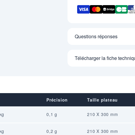
Questions réponses
Télécharger la fiche techniq
Précision
Taille plateau
kg
0,1 g
210 X 300 mm
kg
0,2 g
210 X 300 mm