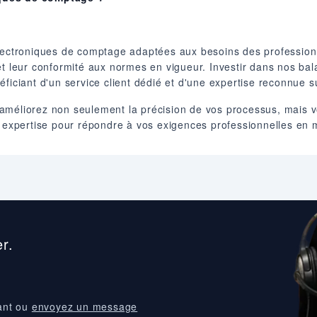
troniques de comptage adaptées aux besoins des professionnel
té et leur conformité aux normes en vigueur. Investir dans nos b
ficiant d'un service client dédié et d'une expertise reconnue s
améliorez non seulement la précision de vos processus, mais v
re expertise pour répondre à vos exigences professionnelles en
r.
ant ou
envoyez un message