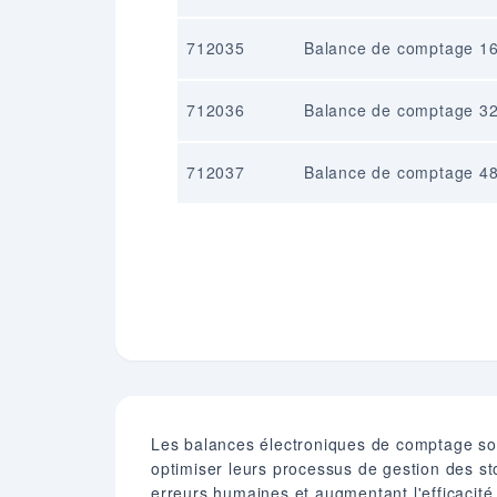
712035
Balance de comptage 16
712036
Balance de comptage 32
712037
Balance de comptage 48
Les balances électroniques de comptage sont
optimiser leurs processus de gestion des st
erreurs humaines et augmentant l'efficacité