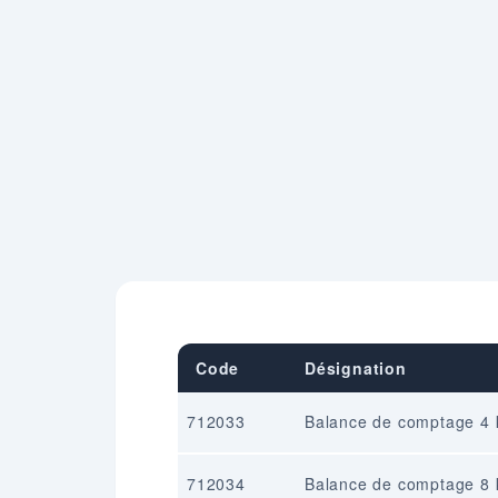
Code
Désignation
712033
Balance de comptage 4 
712034
Balance de comptage 8 