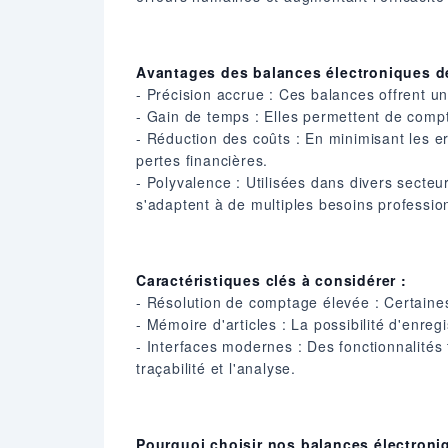
Avantages des balances électroniques d
- Précision accrue : Ces balances offrent u
- Gain de temps : Elles permettent de compt
- Réduction des coûts : En minimisant les e
pertes financières.
- Polyvalence : Utilisées dans divers secteu
s'adaptent à de multiples besoins professio
Caractéristiques clés à considérer :
- Résolution de comptage élevée : Certaines
- Mémoire d'articles : La possibilité d'enregi
- Interfaces modernes : Des fonctionnalités 
traçabilité et l'analyse.
Pourquoi choisir nos balances électron