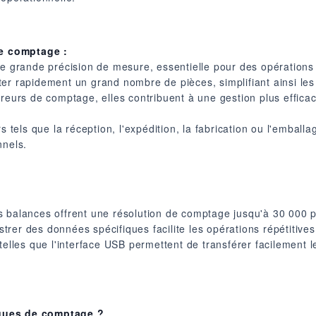
e comptage :
ne grande précision de mesure, essentielle pour des opérations
er rapidement un grand nombre de pièces, simplifiant ainsi les
rreurs de comptage, elles contribuent à une gestion plus effic
rs tels que la réception, l'expédition, la fabrication ou l'emba
nnels.
 balances offrent une résolution de comptage jusqu'à 30 000 po
strer des données spécifiques facilite les opérations répétitives 
telles que l'interface USB permettent de transférer facilement 
iques de comptage ?