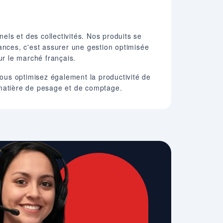
s et des collectivités. Nos produits se
alances, c'est assurer une gestion optimisée
ur le marché français.
ous optimisez également la productivité de
 matière de pesage et de comptage.