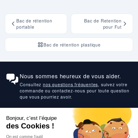
Bac de rétention
Bac de Retention
portable
pour Fut
Bac de rétention plastique
Nous sommes heureux de vous aider.
Consultez
nos questions fréquentes
, suivez votre
commande ou contactez-nous pour toute question
que vous pourriez avoir.
Suivez-nous