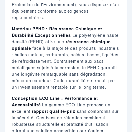
Protection de l'Environnement), vous disposez d'un
équipement conforme aux exigences
réglementaires.
Matériau PEHD : Résistance Chimique et
Durabilité Exceptionnelles
Le polyéthylène haute
densité (PEHD) offre une
résistance chimique
optimale
face à la majorité des produits industriels
: huiles moteur, carburants, acides, bases, liquides
de refroidissement. Contrairement aux bacs
métalliques sujets à la corrosion, le PEHD garantit
une longévité remarquable sans dégradation,
même en extérieur. Cette durabilité se traduit par
un investissement rentable sur le long terme.
Conception ECO Line : Performance et
Accessibilité
La gamme ECO Line propose un
excellent
rapport qualité-prix
sans compromis sur
la sécurité. Ces bacs de rétention combinent
robustesse structurelle et praticité d'utilisation,
offrant une solution accessible pour équiper