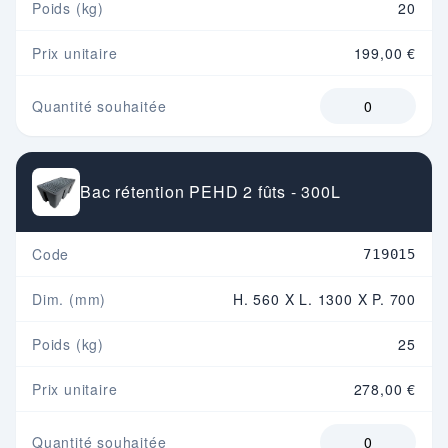
Poids (kg)
20
Prix unitaire
199,00 €
Quantité souhaitée
Bac rétention PEHD 2 fûts - 300L
Code
719015
Dim. (mm)
H. 560 X L. 1300 X P. 700
Poids (kg)
25
Prix unitaire
278,00 €
Quantité souhaitée