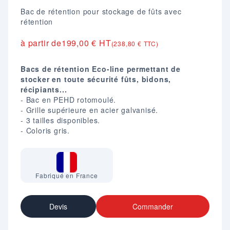
Bac de rétention pour stockage de fûts avec
rétention
à partir de
199,00 € HT
(238,80 € TTC)
Bacs de rétention Eco-line permettant de
stocker en toute sécurité fûts, bidons,
récipiants...
- Bac en PEHD rotomoulé.
- Grille supérieure en acier galvanisé.
- 3 tailles disponibles.
- Coloris gris.
Fabriqué en France
Devis
Commander