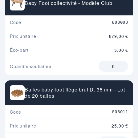
Baby Foot collectivité - Modèle Club
Code
608003
Prix unitaire
879,00 €
Éco-part.
5,00 €
Quantité souhaitée
Balles baby-foot liège brut D. 35 mm - Lot
de 20 balles
Code
608011
Prix unitaire
25,90 €