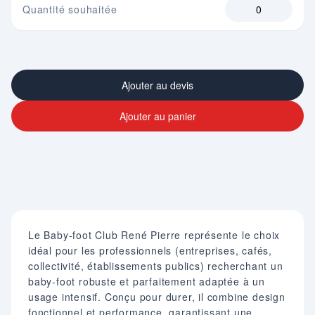
Quantité souhaitée
Ajouter au devis
Ajouter au panier
Le Baby‑foot Club René Pierre représente le choix
idéal pour les professionnels (entreprises, cafés,
collectivité, établissements publics) recherchant un
baby-foot robuste et parfaitement adaptée à un
usage intensif. Conçu pour durer, il combine design
fonctionnel et performance, garantissant une