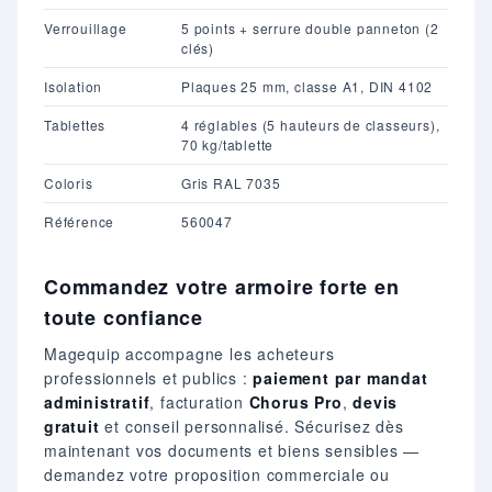
Verrouillage
5 points + serrure double panneton (2
clés)
Isolation
Plaques 25 mm, classe A1, DIN 4102
Tablettes
4 réglables (5 hauteurs de classeurs),
70 kg/tablette
Coloris
Gris RAL 7035
Référence
560047
Commandez votre armoire forte en
toute confiance
Magequip accompagne les acheteurs
professionnels et publics :
paiement par mandat
administratif
, facturation
Chorus Pro
,
devis
gratuit
et conseil personnalisé. Sécurisez dès
maintenant vos documents et biens sensibles —
demandez votre proposition commerciale ou