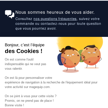
Nous sommes heureux de vous aider.
Consultez
nos questions fréquentes
, suivez votre
commande ou contactez-nous pour toute question
que vous pourriez avoir.
Suivez-nous
VOS SERVICES
VOS DEMANDES
NOTRE SOCIETE