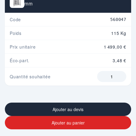
mm
Code
560047
Poids
115 Kg
Prix unitaire
1 499,00 €
Éco-part.
3,48 €
Quantité souhaitée
Ajouter au devis
Ajouter au panier