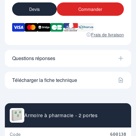
Devis
Commander
Frais de livraison
Questions réponses
Télécharger la fiche technique
Armoire à pharmacie - 2 portes
Code
600138