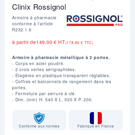
Clinix Rossignol
Armoire à pharmacie
conforme à l'article
R232.1.6
à partir de
149,00 € HT
(178,80 € TTC)
Armoire à pharmacie métallique à 2 portes.
- Corps en acier poudré.
- 2 croix vertes sérigraphiées.
- Etagères en plastique transparent réglables.
- Coffres et balconnets de rangement dans les
portes.
- Fermeture par serrure à clé.
- Dim. (mm) H. 540 X L. 520 X P. 200.
Conforme aux normes
Fabriqué en France