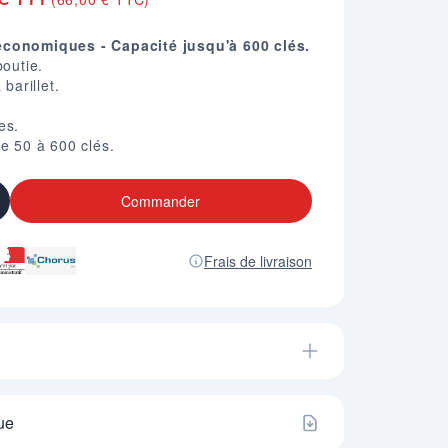
économiques - Capacité jusqu'à 600 clés.
boutie.
barillet.
es.
de 50 à 600 clés.
Commander
Frais de livraison
ue