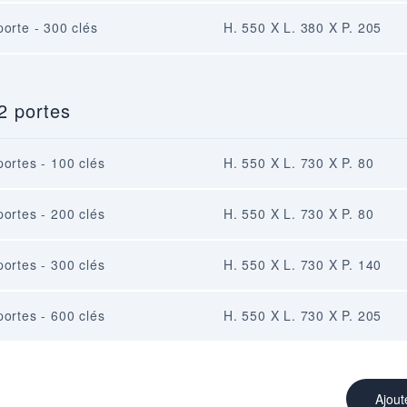
porte - 300 clés
H. 550 X L. 380 X P. 205
2 portes
portes - 100 clés
H. 550 X L. 730 X P. 80
portes - 200 clés
H. 550 X L. 730 X P. 80
portes - 300 clés
H. 550 X L. 730 X P. 140
portes - 600 clés
H. 550 X L. 730 X P. 205
Ajout