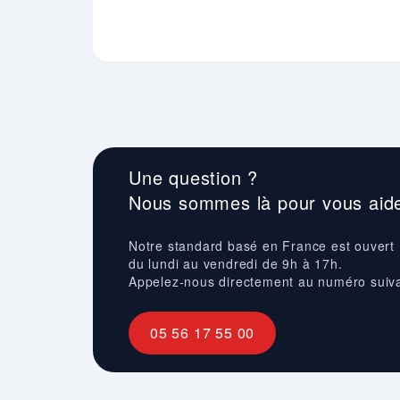
Une question ?
Nous sommes là pour vous aide
Notre standard basé en France est ouvert
du lundi au vendredi de 9h à 17h.
Appelez-nous directement au numéro suiv
05 56 17 55 00