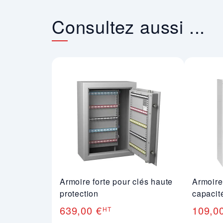
Consultez aussi ...
Armoire forte pour clés haute
Armoire
protection
capacit
639,00 €
109,0
HT