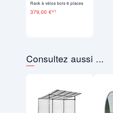
Rack à vélos bois 6 places
379,00 €
HT
Consultez aussi ...