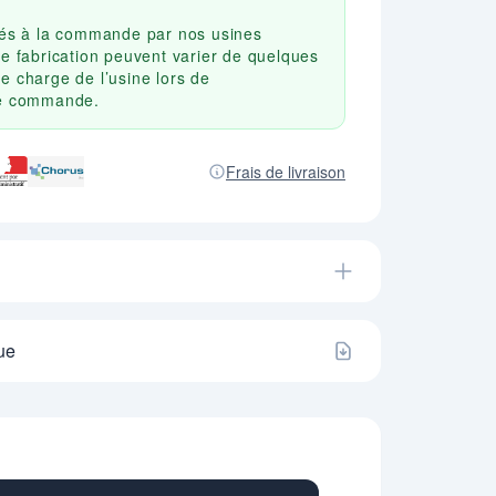
qués à la commande par nos usines
de fabrication peuvent varier de quelques
e charge de l’usine lors de
re commande.
Frais de livraison
ue