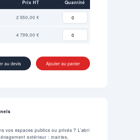
Prix HT
Quantité
2 550,00 €
4 799,00 €
er au devis
Ajouter au panier
nnels
ns vos espaces publics ou privés ? L’abri
ménagement extérieur : mairies,