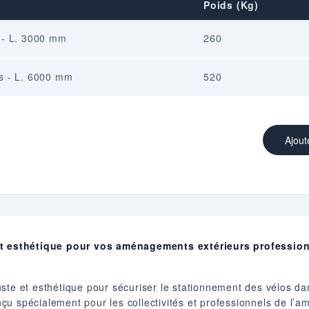
Poids (Kg)
s - L. 3000 mm
260
es - L. 6000 mm
520
Ajout
 et esthétique pour vos aménagements extérieurs professio
ste et esthétique pour sécuriser le stationnement des vélos da
u spécialement pour les collectivités et professionnels de l’a