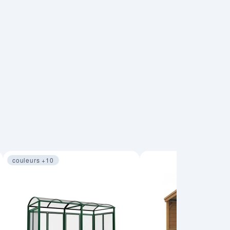
couleurs +10
Image 1 sur 3