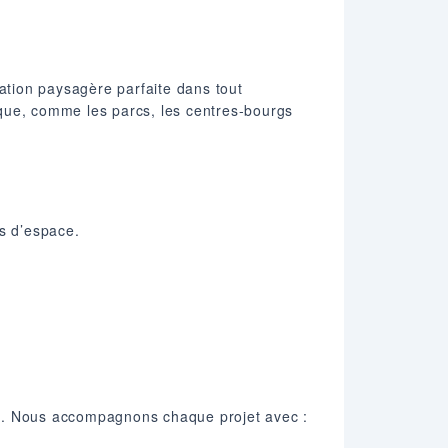
gration paysagère parfaite dans tout
tique, comme les parcs, les centres-bourgs
es d’espace.
tés. Nous accompagnons chaque projet avec :