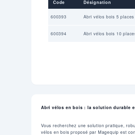
Code
Désignation
600393
Abri vélos bois 5 place
600394
Abri vélos bois 10 plac
Abri vélos en bois : la solution durable
Vous recherchez une solution pratique, robu
vélos en bois proposé par Magequip est conç