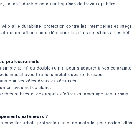
, zones industrielles ou entreprises de travaux publics.
 vélo allie durabilité, protection contre les intempéries et inté
turel en fait un choix idéal pour les sites sensibles à l’esthé
es professionnels
n simple (3 m) ou double (6 m), pour s’adapter à vos contraint
bois massif avec fixations métalliques renforcées.
aintenir les vélos droits et sécurisés.
monter, avec notice claire.
archés publics et des appels d’offres en aménagement urbain.
ipements extérieurs ?
de mobilier urbain professionnel et de matériel pour collectivi