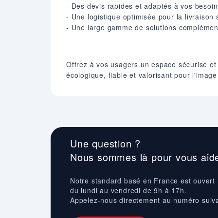
- Des devis rapides et adaptés à vos besoin
- Une logistique optimisée pour la livraison s
- Une large gamme de solutions complémentai
Offrez à vos usagers un espace sécurisé e
écologique, fiable et valorisant pour l'image
Une question ?
Nous sommes là pour vous aide
Notre standard basé en France est ouvert
du lundi au vendredi de 9h à 17h.
Appelez-nous directement au numéro suiv