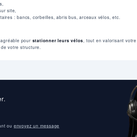
s,
ur site,
res : bancs, corbeilles, abris bus, arceaux vélos, etc.
t agréable pour
stationner leurs vélos
, tout en valorisant votr
 de votre structure.
r.
ant ou
envoyez un message