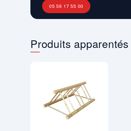
05 56 17 55 00
Produits apparentés