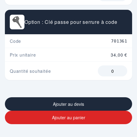
Option : Clé passe pour serrure à code
Code
701361
Prix unitaire
34,00 €
Quantité souhaitée
Ajouter au devis
Ajouter au panier