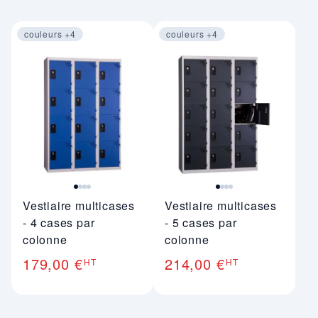
couleurs +4
couleurs +4
Image 1 sur 4
Image 1 sur 4
Vestiaire multicases
Vestiaire multicases
- 4 cases par
- 5 cases par
colonne
colonne
179,00 €
214,00 €
HT
HT