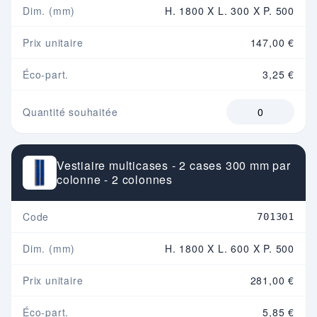
Dim. (mm)
H. 1800 X L. 300 X P. 500
Prix unitaire
147,00 €
Éco-part.
3,25 €
Quantité souhaitée
Vestiaire multicases - 2 cases 300 mm par
colonne - 2 colonnes
Code
701301
Dim. (mm)
H. 1800 X L. 600 X P. 500
Prix unitaire
281,00 €
Éco-part.
5,85 €