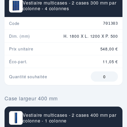
Vestiaire multicases - 2 cases 300 mm par
colonne - 4 colonnes
Code
701303
Dim. (mm)
H. 1800 X L. 1200 X P. 500
Prix unitaire
548,00 €
Éco-part.
11,05 €
Quantité souhaitée
Case largeur 400 mm
Vestiaire multicases - 2 cases 400 mm par
colonne - 1 colonne