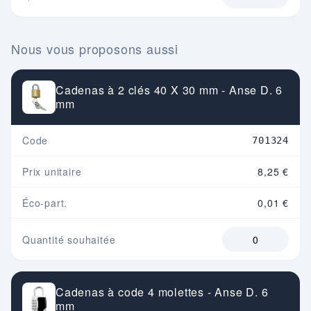
Nous vous proposons aussi
Cadenas à 2 clés 40 X 30 mm - Anse D. 6
mm
Code
701324
Prix unitaire
8,25 €
Éco-part.
0,01 €
Quantité souhaitée
Cadenas à code 4 molettes - Anse D. 6
mm