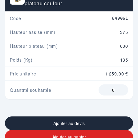
plateau couleur
Code
649061
Hauteur assise (mm)
375
Hauteur plateau (mm)
600
Poids (Kg)
135
Prix unitaire
1 259,00 €
Quantité souhaitée
Ajouter au devis
Ajouter au panier