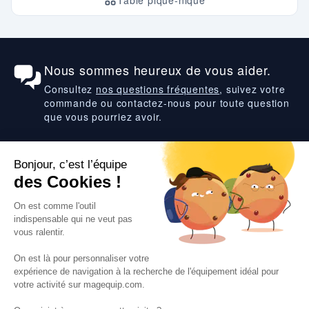
Table pique-nique
Nous sommes heureux de vous aider.
Consultez
nos questions fréquentes
, suivez votre
commande ou contactez-nous pour toute question
que vous pourriez avoir.
Suivez-nous
VOS SERVICES
VOS DEMANDES