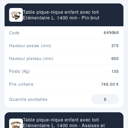
Table pique-nique enfant avec toit
Elémentaire L. 1400 mm - Pin brut
Code
649060
Hauteur assise (mm)
375
Hauteur plateau (mm)
600
Poids (Kg)
135
Prix unitaire
749,00 €
Quantité souhaitée
Table pique-nique enfant avec toit
Elémentaire L. 1400 mm - Assises et