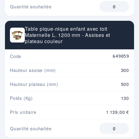
Quantité souhaitée
Table pique-nique enfant avec toit
Maternelle L. 1200 mm - Assises et
plateau couleur
Code
649059
Hauteur assise (mm)
300
Hauteur plateau (mm)
500
Poids (Kg)
130
Prix unitaire
1 139,00 €
Quantité souhaitée