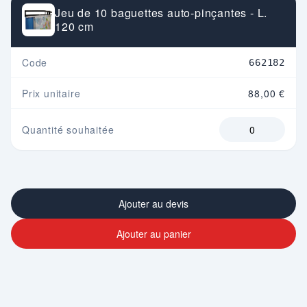
Jeu de 10 baguettes auto-pinçantes - L.
120 cm
Code
662182
Prix unitaire
88,00 €
Quantité souhaitée
Ajouter au devis
Ajouter au panier