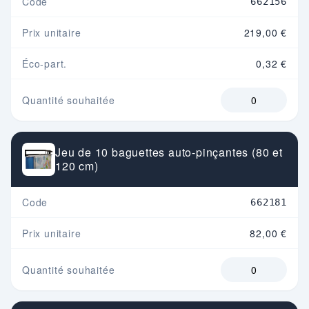
Code
662156
Prix unitaire
219,00 €
Éco-part.
0,32 €
Quantité souhaitée
Jeu de 10 baguettes auto-pinçantes (80 et
120 cm)
Code
662181
Prix unitaire
82,00 €
Quantité souhaitée