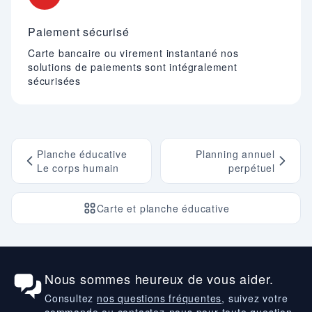
Paiement sécurisé
Carte bancaire ou virement instantané nos
solutions de paiements sont intégralement
sécurisées
Planche éducative
Planning annuel
Le corps humain
perpétuel
Carte et planche éducative
Nous sommes heureux de vous aider.
Consultez
nos questions fréquentes
, suivez votre