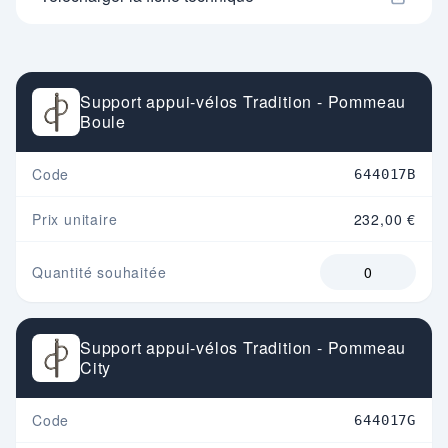
Support appui-vélos Tradition - Pommeau
Boule
Code
644017B
Prix unitaire
232,00 €
Quantité souhaitée
Support appui-vélos Tradition - Pommeau
City
Code
644017G