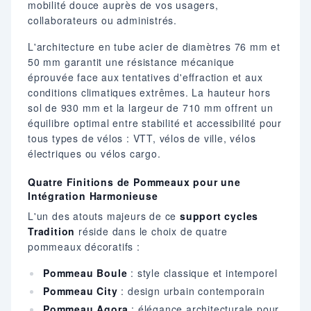
mobilité douce auprès de vos usagers,
collaborateurs ou administrés.
L'architecture en tube acier de diamètres 76 mm et
50 mm garantit une résistance mécanique
éprouvée face aux tentatives d'effraction et aux
conditions climatiques extrêmes. La hauteur hors
sol de 930 mm et la largeur de 710 mm offrent un
équilibre optimal entre stabilité et accessibilité pour
tous types de vélos : VTT, vélos de ville, vélos
électriques ou vélos cargo.
Quatre Finitions de Pommeaux pour une
Intégration Harmonieuse
L'un des atouts majeurs de ce
support cycles
Tradition
réside dans le choix de quatre
pommeaux décoratifs :
Pommeau Boule
: style classique et intemporel
Pommeau City
: design urbain contemporain
Pommeau Agora
: élégance architecturale pour