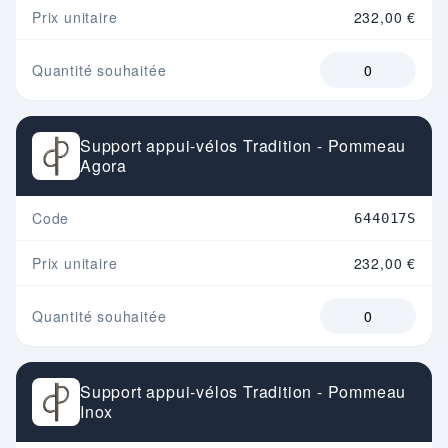
Prix unitaire
232,00 €
Quantité souhaitée
Support appui-vélos Tradition - Pommeau
Agora
Code
644017S
Prix unitaire
232,00 €
Quantité souhaitée
Support appui-vélos Tradition - Pommeau
Inox