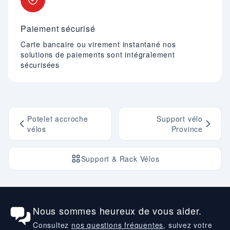
Paiement sécurisé
Carte bancaire ou virement instantané nos
solutions de paiements sont intégralement
sécurisées
Potelet accroche
Support vélo
vélos
Province
Support & Rack Vélos
Nous sommes heureux de vous aider.
Consultez
nos questions fréquentes
, suivez votre