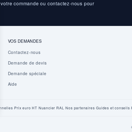
z votre commande ou contactez-nous pour
VOS DEMANDES
Contactez-nous
Demande de devis
Demande spéciale
Aide
·
·
·
·
·
nnelles
Prix euro HT
Nuancier RAL
Nos partenaires
Guides et conseils