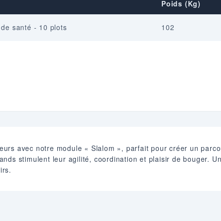
Poids (Kg)
de santé - 10 plots
102
rs avec notre module « Slalom », parfait pour créer un parcour
rands stimulent leur agilité, coordination et plaisir de bouger. U
irs.