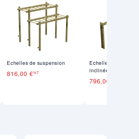
Echelles de suspension
Echelle de suspens
inclinée
816,00 €
HT
796,00 €
HT