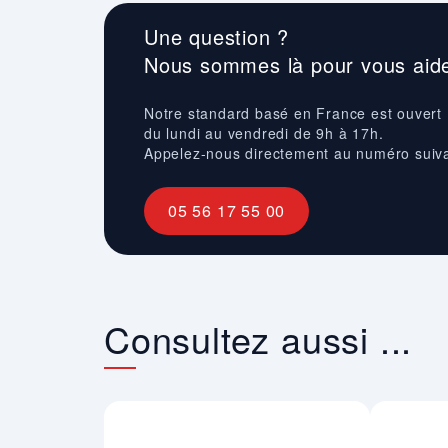
Une question ?
Nous sommes là pour vous aide
Notre standard basé en France est ouvert
du lundi au vendredi de 9h à 17h.
Appelez-nous directement au numéro suiv
05 56 17 55 00
Consultez aussi ...