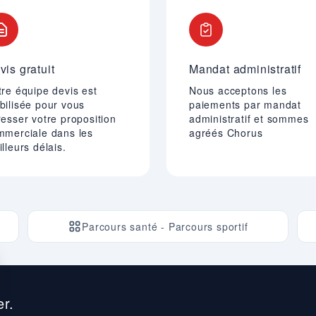
vis gratuit
Mandat administratif
re équipe devis est
Nous acceptons les
bilisée pour vous
paiements par mandat
esser votre proposition
administratif et sommes
mmerciale dans les
agréés Chorus
lleurs délais.
Parcours santé - Parcours sportif
r.