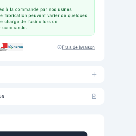
qués à la commande par nos usines
de fabrication peuvent varier de quelques
e charge de l’usine lors de
re commande.
Frais de livraison
ue