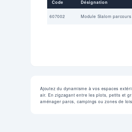
Code
Désignation
607002
Module Slalom parcours 
Ajoutez du dynamisme à vos espaces extérieu
air. En zigzagant entre les plots, petits et g
aménager parcs, campings ou zones de lois