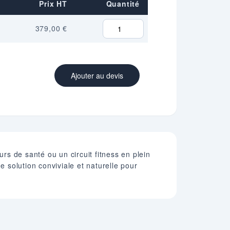
Prix HT
Quantité
379,00 €
Ajouter au devis
s de santé ou un circuit fitness en plein
ne solution conviviale et naturelle pour