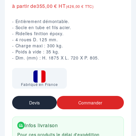
à partir de
355,00 € HT
(426,00 € TTC)
- Entièrement démontable.
- Socle en tube et fils acier.
- Ridelles finition époxy.
- 4 roues D. 125 mm.
- Charge maxi : 300 kg.
- Poids à vide : 35 kg.
- Dim. (mm) : H. 1875 X L. 720 X P. 805.
Fabriqué en France
Devis
Commander
Infos livraison
Pour ces produits le délai d'expédition