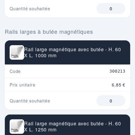
Quantité souhaitée
Rails larges à butée magnétiques
Rail large magnétique avec butée - H. 60
X L. 1000 mm
Code
300213
Prix unitaire
6,85 €
Quantité souhaitée
Rail large magnétique avec butée - H. 60
X L. 1250 mm