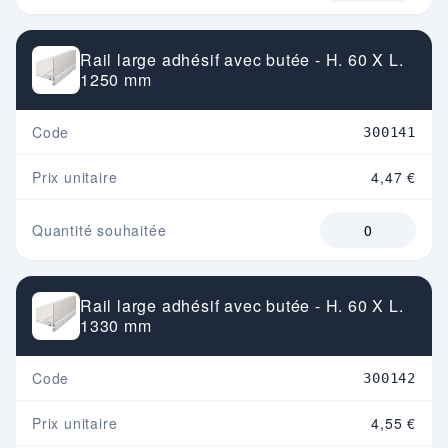
Rail large adhésif avec butée - H. 60 X L.
1250 mm
Code
300141
Prix unitaire
4,47 €
Quantité souhaitée
Rail large adhésif avec butée - H. 60 X L.
1330 mm
Code
300142
Prix unitaire
4,55 €