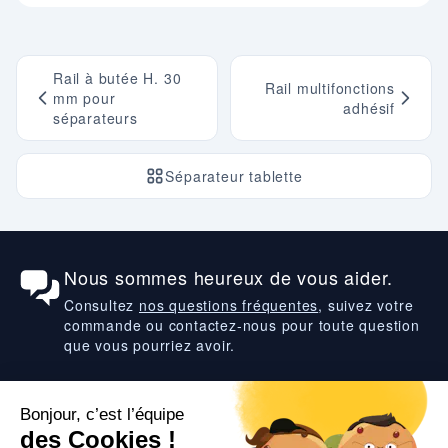
Rail à butée H. 30
Rail multifonctions
mm pour
adhésif
séparateurs
Séparateur tablette
Nous sommes heureux de vous aider.
Consultez
nos questions fréquentes
, suivez votre
commande ou contactez-nous pour toute question
que vous pourriez avoir.
Suivez-nous