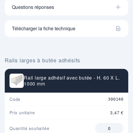
Questions réponses
Télécharger la fiche technique
Rails larges à butée adhésifs
Rail large adhésif avec butée - H. 60 X L.
1000 mm
Code
300140
Prix unitaire
3,47 €
Quantité souhaitée