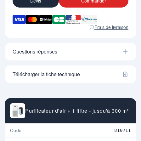
Devis
Commander
- Garantie 2 ans.
Frais de livraison
Questions réponses
Télécharger la fiche technique
Purificateur d'air + 1 filtre - jusqu'à 300 m²
Code
810711