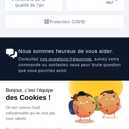
œuf
qualité de l'air
Protection COVID
Nous sommes heureux de vous aider.
Consultez
nos questions fréquentes
, suivez votre
commande ou contactez-nous pour toute question
que vous pourriez avoir.
Suivez-nous
VOS SERVICES