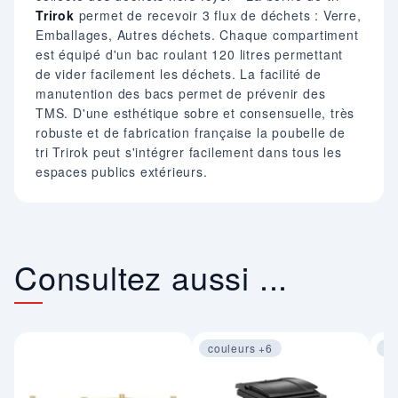
Trirok
permet de recevoir 3 flux de déchets : Verre,
Emballages, Autres déchets. Chaque compartiment
est équipé d'un bac roulant 120 litres permettant
de vider facilement les déchets. La facilité de
manutention des bacs permet de prévenir des
TMS. D'une esthétique sobre et consensuelle, très
robuste et de fabrication française la poubelle de
tri Trirok peut s'intégrer facilement dans tous les
espaces publics extérieurs.
Consultez aussi ...
couleurs +6
co
Image 1 sur 4
Im