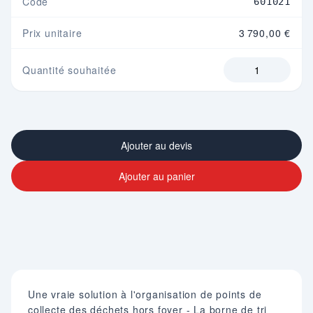
Code
601021
Prix unitaire
3 790,00 €
Quantité souhaitée
Ajouter au devis
Ajouter au panier
Une vraie solution à l'organisation de points de
collecte des déchets hors foyer - La borne de tri