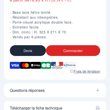
(20,34 € TTC)
- Base bois hêtre teinté.
- Résistant aux intempéries.
- Porte-visuel acrylique double face.
- Entretien facile.
- Dim. (mm) : H. 323 X 271 X 70.
- Vendu par 6 pièces.
Devis
Commander
Frais de livraison
Questions réponses
Télécharger la fiche technique