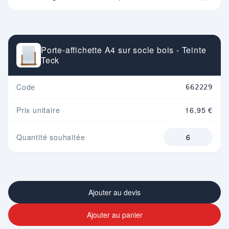
Porte-affichette A4 sur socle bois - Teinte
Teck
Code
662229
Prix unitaire
16,95 €
Quantité souhaitée
Ajouter au devis
Ajouter au panier