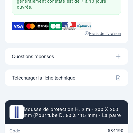
généralement constaté est de 7 à 10 jours
ouvrés.
Frais de livraison
Questions réponses
Télécharger la fiche technique
Mousse de protection H. 2 m - 200 X 200
mm (Pour tube D. 80 à 115 mm) - La paire
Code
634190