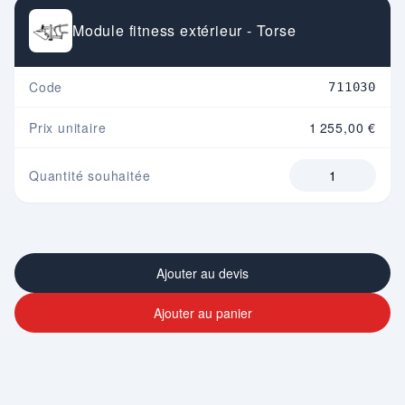
Module fitness extérieur - Torse
Code
711030
Prix unitaire
1 255,00 €
Quantité souhaitée
Ajouter au devis
Ajouter au panier