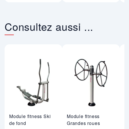
Consultez aussi ...
Module fitness Ski
Module fitness
M
de fond
Grandes roues
v