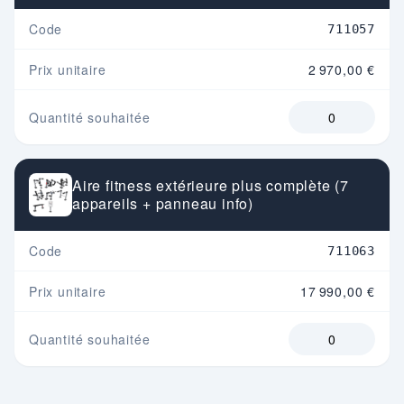
Code
711057
Prix unitaire
2 970,00 €
Quantité souhaitée
Aire fitness extérieure plus complète (7
appareils + panneau info)
Code
711063
Prix unitaire
17 990,00 €
Quantité souhaitée