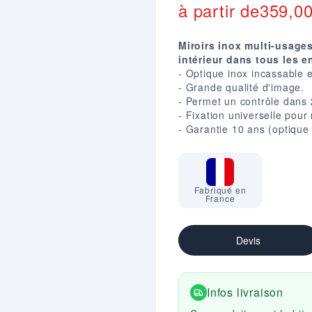
à partir de
359,0
Miroirs inox multi-usage
intérieur dans tous les 
- Optique inox incassable e
- Grande qualité d'image.
- Permet un contrôle dans 2
- Fixation universelle pour
- Garantie 10 ans (optique e
Fabriqué en
France
Devis
Infos livraison