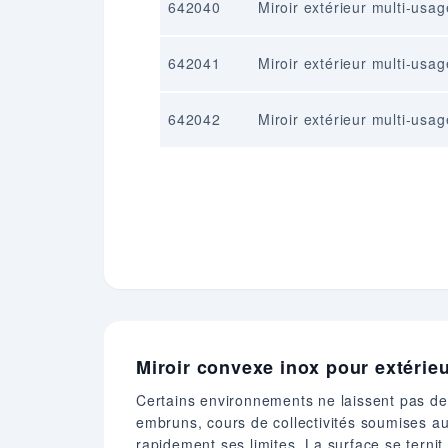
642040
Miroir extérieur multi-usa
642041
Miroir extérieur multi-usa
642042
Miroir extérieur multi-usa
Miroir convexe inox pour extérieu
Certains environnements ne laissent pas de p
embruns, cours de collectivités soumises au 
rapidement ses limites. La surface se ternit