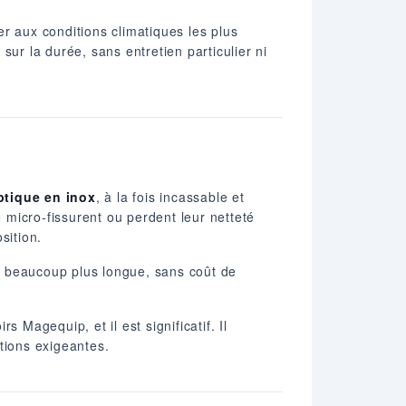
r aux conditions climatiques les plus
ur la durée, sans entretien particulier ni
ptique en inox
, à la fois incassable et
e micro-fissurent ou perdent leur netteté
sition.
ée beaucoup plus longue, sans coût de
 Magequip, et il est significatif. Il
tions exigeantes.