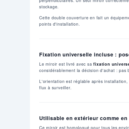
perpendiculaires. Un seul miroir correctemen
stockage.
Cette double couverture en fait un équipemen
points d'installation.
Fixation universelle incluse : po
Le miroir est livré avec sa
fixation univers
considérablement la décision d'achat : pas 
L'orientation est réglable après installatio
flux à surveiller.
Utilisable en extérieur comme en
Ce miroir est homologué pour tous les enviro