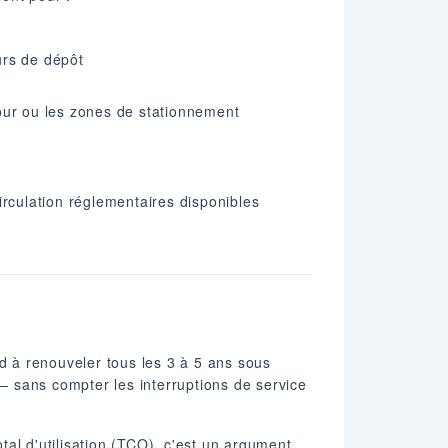
urs de dépôt
our ou les zones de stationnement
irculation réglementaires disponibles
 à renouveler tous les 3 à 5 ans sous
 — sans compter les interruptions de service
otal d'utilisation (TCO), c'est un argument