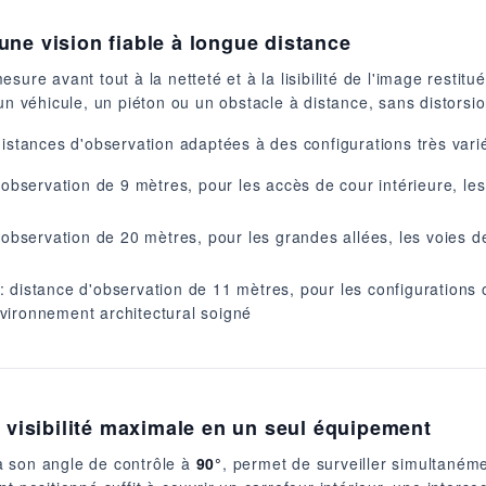
une vision fiable à longue distance
ure avant tout à la netteté et à la lisibilité de l'image restitu
 un véhicule, un piéton ou un obstacle à distance, sans distorsio
distances d'observation adaptées à des configurations très vari
'observation de 9 mètres, pour les accès de cour intérieure, les
'observation de 20 mètres, pour les grandes allées, les voies de
: distance d'observation de 11 mètres, pour les configurations 
nvironnement architectural soigné
: visibilité maximale en un seul équipement
à son angle de contrôle à
90°
, permet de surveiller simultaném