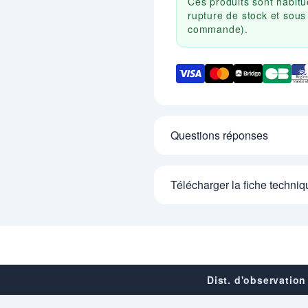
Ces produits sont habit
rupture de stock et sous
commande).
Questions réponses
Télécharger la fiche techniq
Dist. d'observation