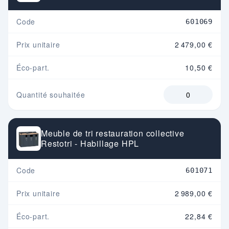
Code
601069
Prix unitaire
2 479,00 €
Éco-part.
10,50 €
Quantité souhaitée
Meuble de tri restauration collective
Restotri - Habillage HPL
Code
601071
Prix unitaire
2 989,00 €
Éco-part.
22,84 €