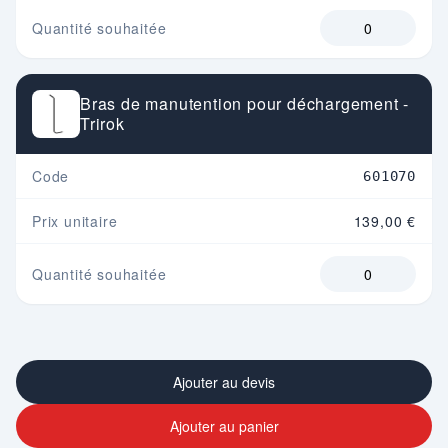
Quantité souhaitée
Bras de manutention pour déchargement -
Trirok
Code
601070
Prix unitaire
139,00 €
Quantité souhaitée
Ajouter au devis
Ajouter au panier