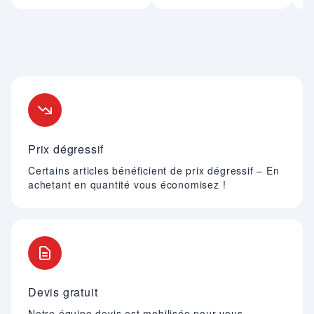
Nos engagements
Prix dégressif
Certains articles bénéficient de prix dégressif – En
achetant en quantité vous économisez !
Devis gratuit
Notre équipe devis est mobilisée pour vous