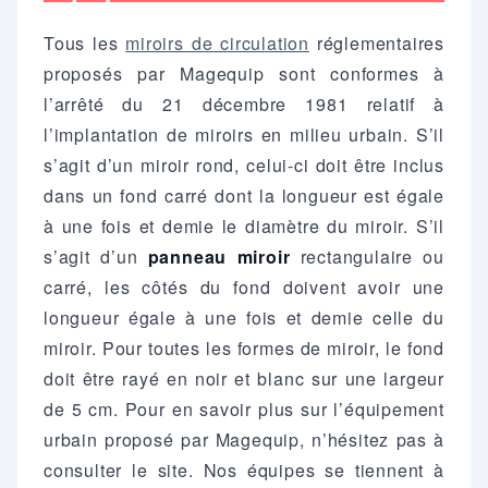
respect des normes en
Tous les
miroirs de circulation
réglementaires
vigueur avec Magequip
proposés par Magequip sont conformes à
l’arrêté du 21 décembre 1981 relatif à
l’implantation de miroirs en milieu urbain. S’il
s’agit d’un miroir rond, celui-ci doit être inclus
dans un fond carré dont la longueur est égale
à une fois et demie le diamètre du miroir. S’il
s’agit d’un
panneau miroir
rectangulaire ou
carré, les côtés du fond doivent avoir une
longueur égale à une fois et demie celle du
miroir. Pour toutes les formes de miroir, le fond
doit être rayé en noir et blanc sur une largeur
de 5 cm. Pour en savoir plus sur l’équipement
urbain proposé par Magequip, n’hésitez pas à
consulter le site. Nos équipes se tiennent à